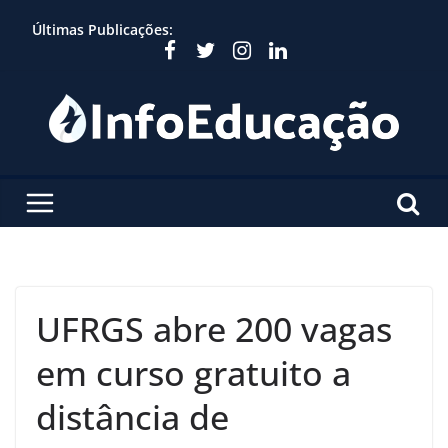
Skip
Últimas Publicações:
to
content
UFRGS abre 200 vagas
em curso gratuito a
distância de