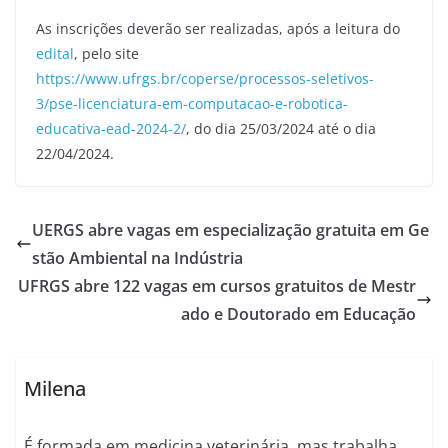
As inscrições deverão ser realizadas, após a leitura do
edital
, pelo site
https://www.ufrgs.br/coperse/processos-seletivos-
3/pse-licenciatura-em-computacao-e-robotica-
educativa-ead-2024-2/
, do dia 25/03/2024 até o dia
22/04/2024.
UERGS abre vagas em especialização gratuita em Ge
stão Ambiental na Indústria
UFRGS abre 122 vagas em cursos gratuitos de Mestr
ado e Doutorado em Educação
Milena
É formada em medicina veterinária, mas trabalha