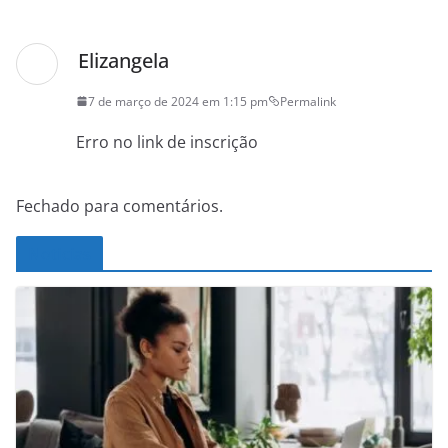
Elizangela
7 de março de 2024 em 1:15 pm
Permalink
Erro no link de inscrição
Fechado para comentários.
Noticias