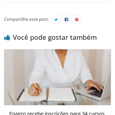
Compartilhe esse post:
Você pode gostar também
Enagro recebe inscrições para 34 cursos