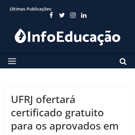
Skip
Últimas Publicações:
to
content
UFRJ ofertará
certificado gratuito
para os aprovados em