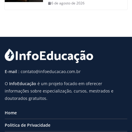
6 de agosto de 2026
E-mail
: contato@infoeducacao.com.br
O
InfoEducação
é um projeto focado em oferecer
informações sobre especialização, cursos, mestrados e
doutorados gratuitos.
Home
Politica de Privacidade