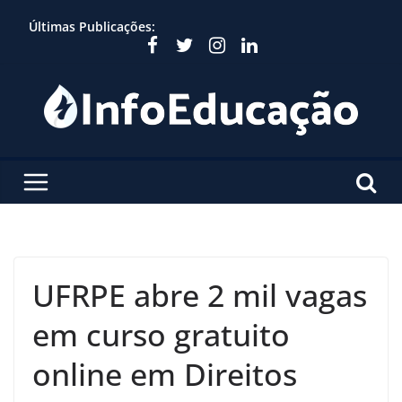
Skip
Últimas Publicações:
to
content
UFRPE abre 2 mil vagas
em curso gratuito
online em Direitos