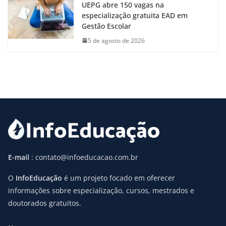
UEPG abre 150 vagas na
especialização gratuita EAD em
Gestão Escolar
5 de agosto de 2026
E-mail
: contato@infoeducacao.com.br
O
InfoEducação
é um projeto focado em oferecer
informações sobre especialização, cursos, mestrados e
doutorados gratuitos.