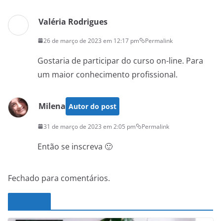
Valéria Rodrigues
26 de março de 2023 em 12:17 pm
Permalink
Gostaria de participar do curso on-line. Para
um maior conhecimento profissional.
Milena
Autor do post
31 de março de 2023 em 2:05 pm
Permalink
Então se inscreva 🙂
Fechado para comentários.
Noticias