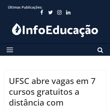
Skip
Últimas Publicações:
to
content
UFSC abre vagas em 7
cursos gratuitos a
distância com