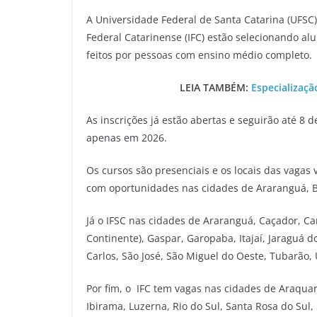
A Universidade Federal de Santa Catarina (UFSC), 
Federal Catarinense (IFC) estão selecionando al
feitos por pessoas com ensino médio completo.
LEIA TAMBÉM:
Especializaçã
As inscrições já estão abertas e seguirão até 8
apenas em 2026.
Os cursos são presenciais e os locais das vagas
com oportunidades nas cidades de Araranguá, Blu
Já o IFSC nas cidades de Araranguá, Caçador, Ca
Continente), Gaspar, Garopaba, Itajaí, Jaraguá do 
Carlos, São José, São Miguel do Oeste, Tubarão
Por fim, o IFC tem vagas nas cidades de Araqua
Ibirama, Luzerna, Rio do Sul, Santa Rosa do Sul,