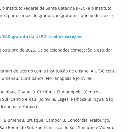
o Instituto Federal de Santa Catarina (IFSC) e o Instituto
unos para cursos de graduação gratuitos, que poderão ser
o EAD gratuita da UEPG recebe inscrições
 de outubro de 2025. Os selecionados começarão a estudar
 variam de acordo com a instituição de ensino. A UFSC conta
menau, Curitibanos, Florianópolis e Joinville.
noinhas, Chapecó, Criciúma, Florianópolis (Centro e
Sul (Centro e Rau), Joinville, Lages, Palhoça Bilíngue, São
, Urupema e Xanxerê.
ri, Blumenau, Brusque, Camboriú, Concórdia, Fraiburgo,
 São Bento do Sul, São Francisco do Sul, Sombrio e Videira.