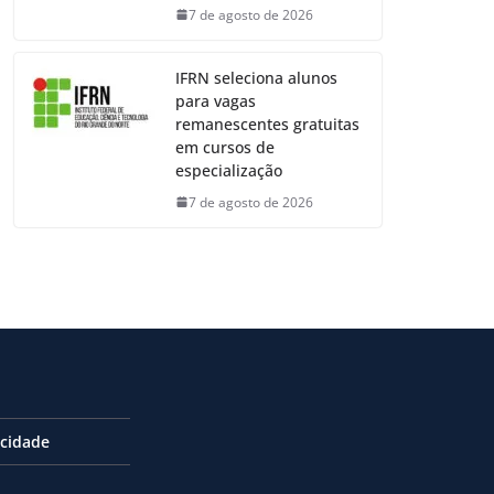
7 de agosto de 2026
IFRN seleciona alunos
para vagas
remanescentes gratuitas
em cursos de
especialização
7 de agosto de 2026
acidade