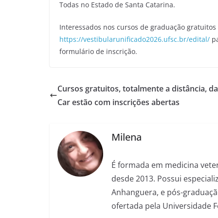
Todas no Estado de Santa Catarina.
Interessados nos cursos de graduação gratuitos 
https://vestibularunificado2026.ufsc.br/edital/
pa
formulário de inscrição.
Cursos gratuitos, totalmente a distância, d
Car estão com inscrições abertas
Milena
É formada em medicina veter
desde 2013. Possui especializ
Anhanguera, e pós-graduação
ofertada pela Universidade 