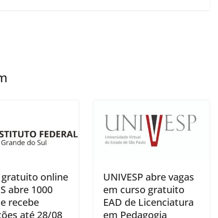
ém
gratuito online
UNIVESP abre vagas
RS abre 1000
em curso gratuito
 e recebe
EAD de Licenciatura
ções até 28/08
em Pedagogia