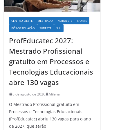
CENTRO-OESTE
MESTRADO
NORDESTE
NORTE
PÓS-GRADUAÇÃO
SUDESTE
SUL
ProfEducatec 2027:
Mestrado Profissional
gratuito em Processos e
Tecnologias Educacionais
abre 130 vagas
8 de agosto de 2026
Milena
O Mestrado Profissional gratuito em
Processos e Tecnologias Educacionais
(ProfEducatec) abriu 130 vagas para o ano
de 2027, que serão