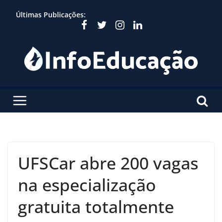
Skip
Últimas Publicações:
to
content
UFSCar abre 200 vagas
na especialização
gratuita totalmente