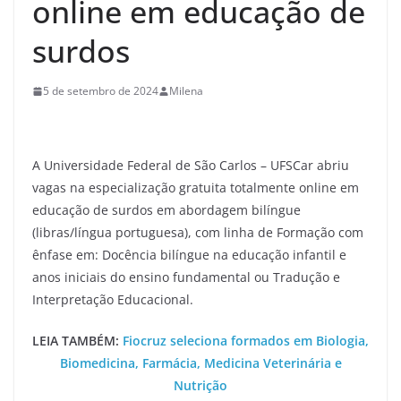
online em educação de
surdos
5 de setembro de 2024
Milena
A Universidade Federal de São Carlos – UFSCar abriu
vagas na especialização gratuita totalmente online em
educação de surdos em abordagem bilíngue
(libras/língua portuguesa), com linha de Formação com
ênfase em: Docência bilíngue na educação infantil e
anos iniciais do ensino fundamental ou Tradução e
Interpretação Educacional.
LEIA TAMBÉM:
Fiocruz seleciona formados em Biologia,
Biomedicina, Farmácia, Medicina Veterinária e
Nutrição