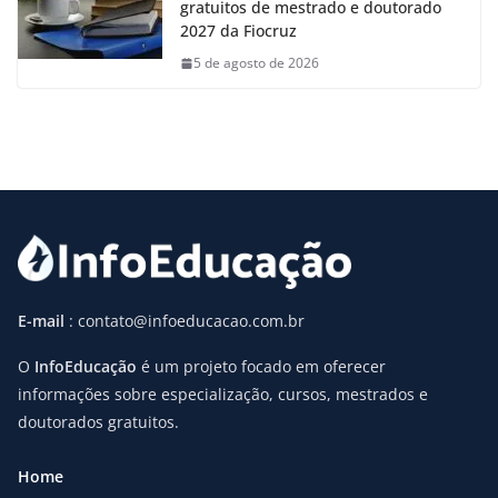
gratuitos de mestrado e doutorado
2027 da Fiocruz
5 de agosto de 2026
E-mail
: contato@infoeducacao.com.br
O
InfoEducação
é um projeto focado em oferecer
informações sobre especialização, cursos, mestrados e
doutorados gratuitos.
Home