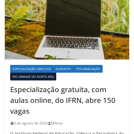
ESPECIALIZAÇÃO GRATUITA
NORDESTE
PÓS-GRADUAÇÃO
RIO GRANDE DO NORTE (RN)
Especialização gratuita, com
aulas online, do IFRN, abre 150
vagas
6 de agosto de 2026
Milena
O Instituto Federal de Educação, Ciência e Tecnologia do