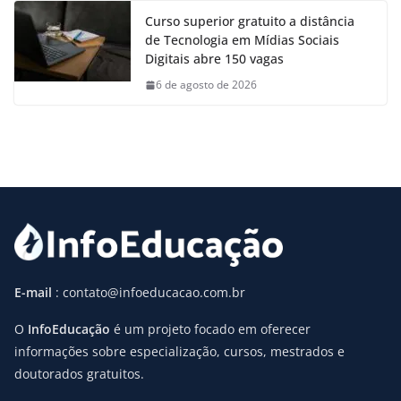
Curso superior gratuito a distância
de Tecnologia em Mídias Sociais
Digitais abre 150 vagas
6 de agosto de 2026
E-mail
: contato@infoeducacao.com.br
O
InfoEducação
é um projeto focado em oferecer
informações sobre especialização, cursos, mestrados e
doutorados gratuitos.