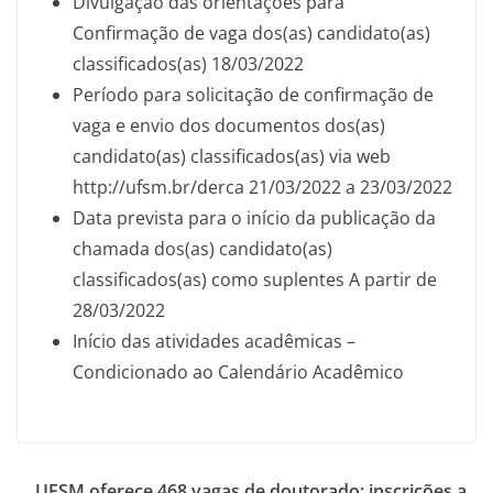
Divulgação das orientações para
Confirmação de vaga dos(as) candidato(as)
classificados(as) 18/03/2022
Período para solicitação de confirmação de
vaga e envio dos documentos dos(as)
candidato(as) classificados(as) via web
http://ufsm.br/derca 21/03/2022 a 23/03/2022
Data prevista para o início da publicação da
chamada dos(as) candidato(as)
classificados(as) como suplentes A partir de
28/03/2022
Início das atividades acadêmicas –
Condicionado ao Calendário Acadêmico
UFSM oferece 468 vagas de doutorado; inscrições a