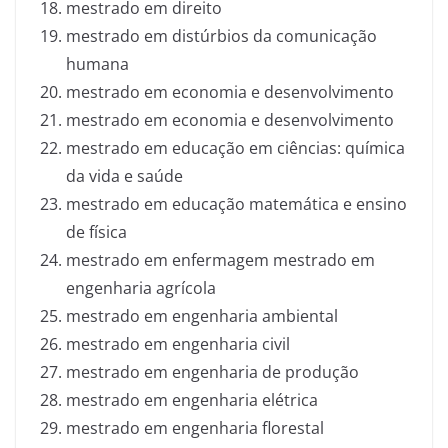
mestrado em direito
mestrado em distúrbios da comunicação
humana
mestrado em economia e desenvolvimento
mestrado em economia e desenvolvimento
mestrado em educação em ciências: química
da vida e saúde
mestrado em educação matemática e ensino
de física
mestrado em enfermagem mestrado em
engenharia agrícola
mestrado em engenharia ambiental
mestrado em engenharia civil
mestrado em engenharia de produção
mestrado em engenharia elétrica
mestrado em engenharia florestal