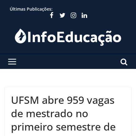
Skip
Últimas Publicações:
to
content
UFSM abre 959 vagas
de mestrado no
primeiro semestre de