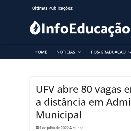
Skip
Últimas Publicações:
to
content
HOME
NOTÍCIAS
PÓS-GRADUAÇÃO
UFV abre 80 vagas e
a distância em Admi
Municipal
4 de julho de 2022
Milena