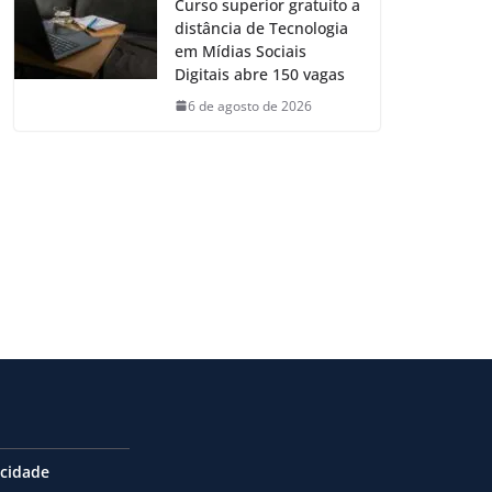
Curso superior gratuito a
distância de Tecnologia
em Mídias Sociais
Digitais abre 150 vagas
6 de agosto de 2026
acidade