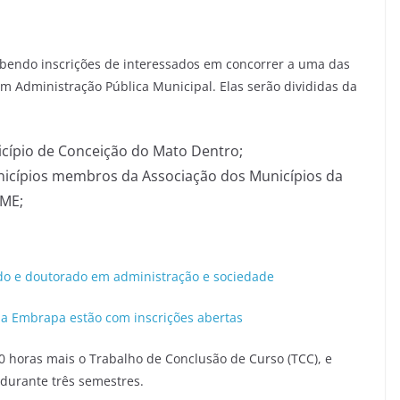
cebendo inscrições de interessados em concorrer a uma das
em Administração Pública Municipal. Elas serão divididas da
icípio de Conceição do Mato Dentro;
nicípios membros da Associação dos Municípios da
MME;
do e doutorado em administração e sociedade
 da Embrapa estão com inscrições abertas
0 horas mais o Trabalho de Conclusão de Curso (TCC), e
 durante três semestres.