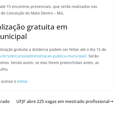
 até 15 encontros presenciais, que serão realizados nas
 de Conceição do Mato Dentro – MG.
alização gratuita em
unicipal
lização gratuita a distância podem ser feitas até o dia 15 de
fv.br/site/curso/administracao-publica-municipal/
. Serão
letivo. Sendo assim, se elas forem preenchidas antes, as
ulho.
o acesse o
edital
.
orado
UFJF abre 225 vagas em mestrado profissional