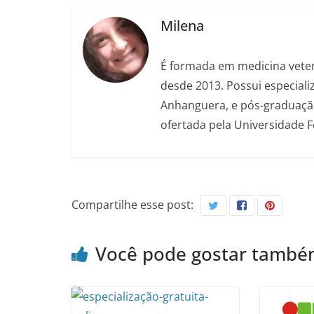
Milena
É formada em medicina veter
desde 2013. Possui especializ
Anhanguera, e pós-graduação
ofertada pela Universidade 
Compartilhe esse post:
Você pode gostar tamb