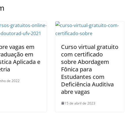
ém
bre vagas em
Curso virtual gratuito
raduação em
com certificado
stica Aplicada e
sobre Abordagem
tria
Fônica para
Estudantes com
unho de 2022
Deficiência Auditiva
abre vagas
15 de abril de 2023