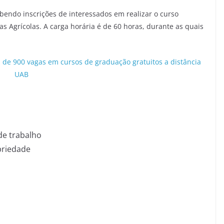
ebendo inscrições de interessados em realizar o curso
cas Agrícolas. A carga horária é de 60 horas, durante as quais
e 900 vagas em cursos de graduação gratuitos a distância
UAB
de trabalho
opriedade