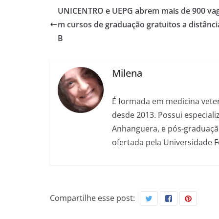
UNICENTRO e UEPG abrem mais de 900 vag
m cursos de graduação gratuitos a distânc
B
Milena
É formada em medicina veter
desde 2013. Possui especializ
Anhanguera, e pós-graduação
ofertada pela Universidade 
Compartilhe esse post: