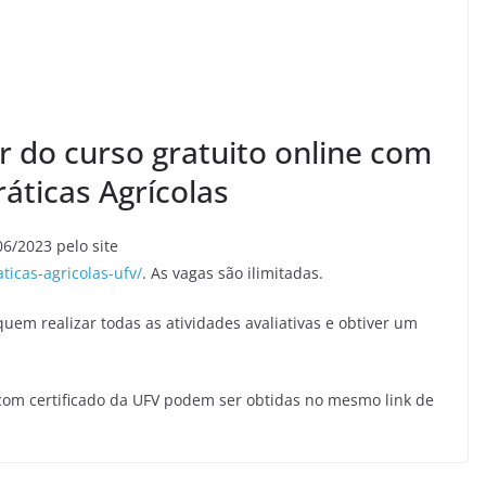
ar do curso gratuito online com
ráticas Agrícolas
06/2023 pelo site
ticas-agricolas-ufv/
. As vagas são ilimitadas.
quem realizar todas as atividades avaliativas e obtiver um
 com certificado da UFV podem ser obtidas no mesmo link de