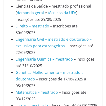
Ciências da Saúde – mestrado profissional
(
demanda geral
e
técnicos da UFV
) –
Inscrições até 29/09/2025
Direito – mestrado
– Inscrições até
30/09/2025
Engenharia Civil – mestrado e doutorado –
exclusivo para estrangeiros
– Inscrições até
22/09/2025
Engenharia Química – mestrado
– Inscrições
até 31/10/2025
Genética Melhoramento – mestrado e
doutorado
– Inscrições de 17/09/2025 a
03/10/2025
Matemática – mestrado
– Inscrições até
03/12/2025
Letras – mestrado
– Inscrições até 05/10/2025