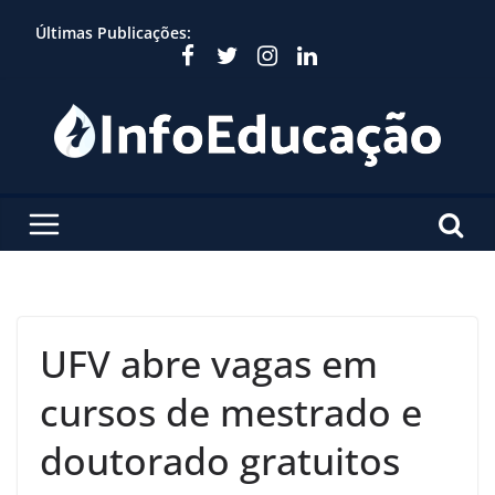
Skip
Últimas Publicações:
to
content
UFV abre vagas em
cursos de mestrado e
doutorado gratuitos