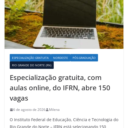
ESPECIALIZAÇÃO GRATUITA
NORDESTE
PÓS-GRADUAÇÃO
RIO GRANDE DO NORTE (RN)
Especialização gratuita, com
aulas online, do IFRN, abre 150
vagas
6 de agosto de 2026
Milena
O Instituto Federal de Educação, Ciência e Tecnologia do
Rio Grande do Norte – IFRN está selecionando 150