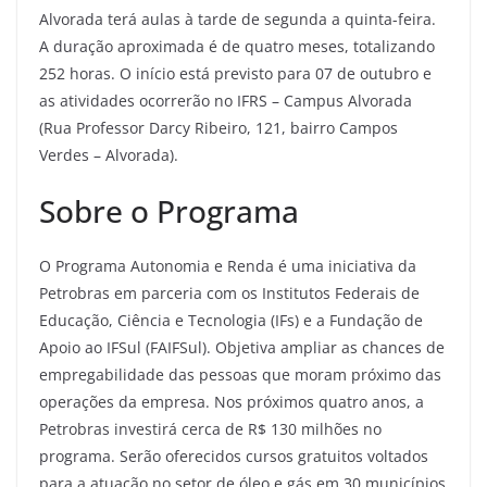
Alvorada terá aulas à tarde de segunda a quinta-feira.
A duração aproximada é de quatro meses, totalizando
252 horas. O início está previsto para 07 de outubro e
as atividades ocorrerão no IFRS – Campus Alvorada
(Rua Professor Darcy Ribeiro, 121, bairro Campos
Verdes – Alvorada).
Sobre o Programa
O Programa Autonomia e Renda é uma iniciativa da
Petrobras em parceria com os Institutos Federais de
Educação, Ciência e Tecnologia (IFs) e a Fundação de
Apoio ao IFSul (FAIFSul). Objetiva ampliar as chances de
empregabilidade das pessoas que moram próximo das
operações da empresa. Nos próximos quatro anos, a
Petrobras investirá cerca de R$ 130 milhões no
programa. Serão oferecidos cursos gratuitos voltados
para a atuação no setor de óleo e gás em 30 municípios