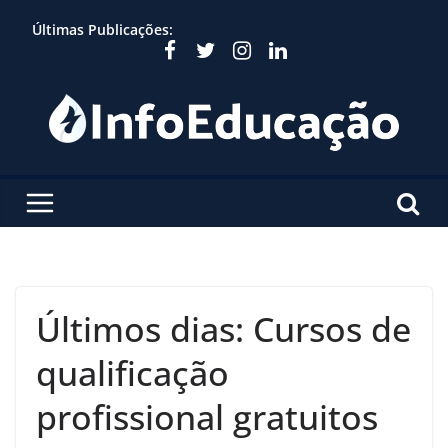
Skip
Últimas Publicações:
to
content
Últimos dias: Cursos de
qualificação
profissional gratuitos