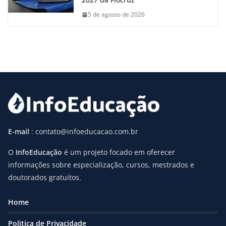
5 de agosto de 2026
E-mail
: contato@infoeducacao.com.br
O
InfoEducação
é um projeto focado em oferecer
informações sobre especialização, cursos, mestrados e
doutorados gratuitos.
Home
Politica de Privacidade