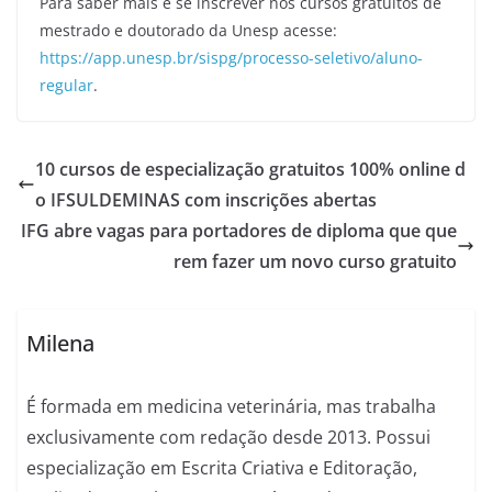
Para saber mais e se inscrever nos cursos gratuitos de
mestrado e doutorado da Unesp acesse:
https://app.unesp.br/sispg/processo-seletivo/aluno-
regular
.
10 cursos de especialização gratuitos 100% online d
o IFSULDEMINAS com inscrições abertas
IFG abre vagas para portadores de diploma que que
rem fazer um novo curso gratuito
Milena
É formada em medicina veterinária, mas trabalha
exclusivamente com redação desde 2013. Possui
especialização em Escrita Criativa e Editoração,