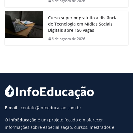
6 de agosto de 2026
Curso superior gratuito a distância
de Tecnologia em Mídias Sociais
Digitais abre 150 vagas
6 de agosto de 2026
E-mail
: contato@infoeducacao.com.br
O
InfoEducação
é um projeto focado em oferecer
informações sobre especialização, cursos, mestrados e