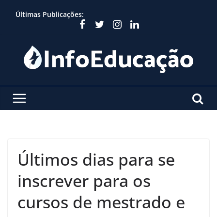
Skip
Últimas Publicações:
to
content
Últimos dias para se
inscrever para os
cursos de mestrado e