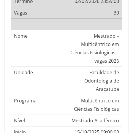
02/02/2026 23:59:00
30
Mestrado –
Multicêntrico em
Ciências Fisiológicas –
vagas 2026
Faculdade de
Odontologia de
Araçatuba
Multicêntrico em
Ciências Fisiológicas
Mestrado Acadêmico
15/10/2025 09:00:00