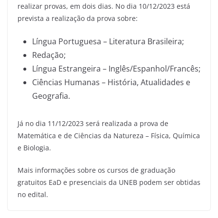
realizar provas, em dois dias. No dia 10/12/2023 está
prevista a realização da prova sobre:
Língua Portuguesa – Literatura Brasileira;
Redação;
Língua Estrangeira – Inglês/Espanhol/Francês;
Ciências Humanas – História, Atualidades e
Geografia.
Já no dia 11/12/2023 será realizada a prova de
Matemática e de Ciências da Natureza – Física, Química
e Biologia.
Mais informações sobre os cursos de graduação
gratuitos EaD e presenciais da UNEB podem ser obtidas
no edital.