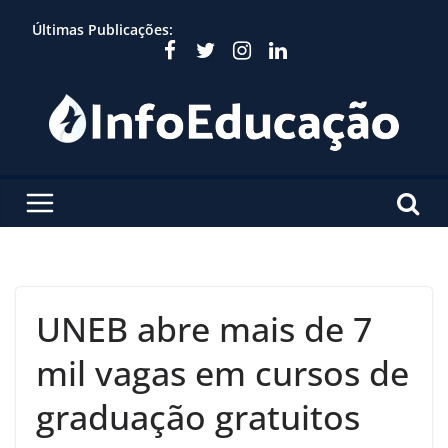
Skip
Últimas Publicações:
to
content
UNEB abre mais de 7
mil vagas em cursos de
graduação gratuitos