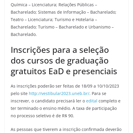
Química – Licenciatura; Relações Públicas –
Bacharelado; Sistemas de Informação – Bacharelado;
Teatro – Licenciatura; Turismo e Hotelaria –
Bacharelado; Turismo – Bacharelado e Urbanismo –
Bacharelado.
Inscrições para a seleção
dos cursos de graduação
gratuitos EaD e presenciais
As inscrições poderão ser feitas de 18/09 a 10/10/2023
pelo site
http://vestibular2023.uneb.br/
. Para se
inscrever, o candidato precisará ler o
edital
completo e
ter terminado o ensino médio. A taxa de participação
no processo seletivo é de R$ 90.
As pessoas que tiverem a inscrição confirmada deverão