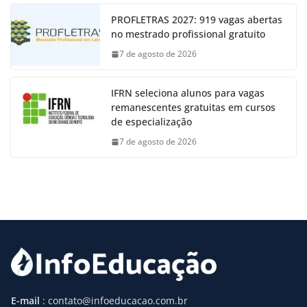
PROFLETRAS 2027: 919 vagas abertas
no mestrado profissional gratuito
7 de agosto de 2026
IFRN seleciona alunos para vagas
remanescentes gratuitas em cursos
de especialização
7 de agosto de 2026
E-mail
: contato@infoeducacao.com.br