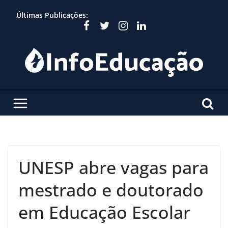
Skip
Últimas Publicações:
to
content
UNESP abre vagas para
mestrado e doutorado
em Educação Escolar