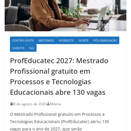
CENTRO-OESTE
MESTRADO
NORDESTE
NORTE
PÓS-GRADUAÇÃO
SUDESTE
SUL
ProfEducatec 2027: Mestrado
Profissional gratuito em
Processos e Tecnologias
Educacionais abre 130 vagas
8 de agosto de 2026
Milena
O Mestrado Profissional gratuito em Processos e
Tecnologias Educacionais (ProfEducatec) abriu 130
vagas para o ano de 2027, que serão