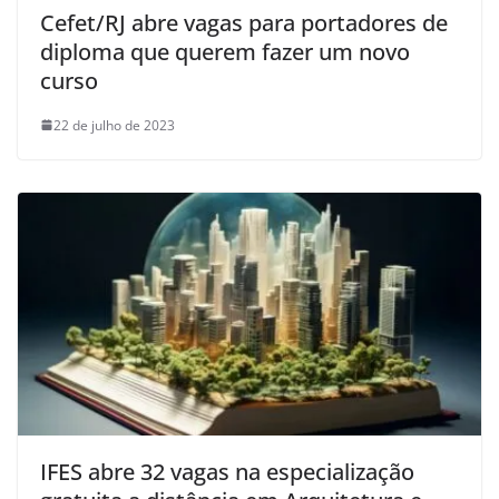
Cefet/RJ abre vagas para portadores de
diploma que querem fazer um novo
curso
22 de julho de 2023
IFES abre 32 vagas na especialização