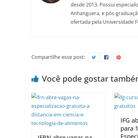
desde 2013. Possui especializ
Anhanguera, e pós-graduação
ofertada pela Universidade 
Compartilhe esse post:
Você pode gostar tamb
IFG ab
para 
Espec
IFRN abre vagas na