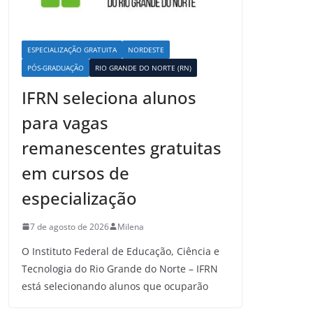
ESPECIALIZAÇÃO GRATUITA
NORDESTE
PÓS-GRADUAÇÃO
RIO GRANDE DO NORTE (RN)
IFRN seleciona alunos
para vagas
remanescentes gratuitas
em cursos de
especialização
7 de agosto de 2026
Milena
O Instituto Federal de Educação, Ciência e
Tecnologia do Rio Grande do Norte – IFRN
está selecionando alunos que ocuparão