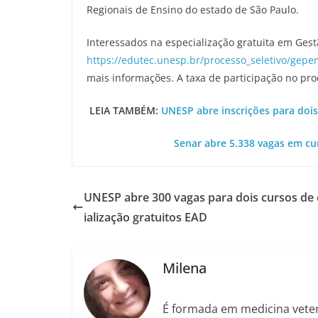
Regionais de Ensino do estado de São Paulo.
Interessados na especialização gratuita em Ges
https://edutec.unesp.br/processo_seletivo/gepe
mais informações. A taxa de participação no proc
LEIA TAMBÉM:
UNESP abre inscrições para dois
Senar abre 5.338 vagas em cu
UNESP abre 300 vagas para dois cursos de
ialização gratuitos EAD
Milena
É formada em medicina veter