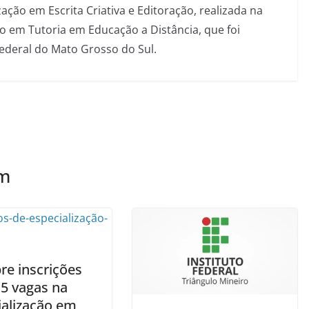
ação em Escrita Criativa e Editoração, realizada na
 em Tutoria em Educação a Distância, que foi
Federal do Mato Grosso do Sul.
ém
re inscrições
15 vagas na
ialização em