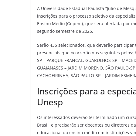
A Universidade Estadual Paulista “Júlio de Mesqu
inscrições para o processo seletivo da especiali
Ensino Médio (Gepem), que será ofertada por me
segundo semestre de 2025.
Serão 435 selecionados, que deverão participar 
presenciais que ocorrerão nos seguintes polo
SP – PARQUE FRANCAL, GUARULHOS-SP – MACED
GUAIANASES – JARDIM MORENO, SÃO PAULO-SP 
CACHOEIRINHA, SÃO PAULO-SP – JARDIM ESMER
Inscrições para a especi
Unesp
Os interessados deverão ter terminado um curso
Brasil, e precisarão ser docentes ou diretores 
educacional do ensino médio em instituições vi