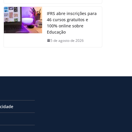
IFRS abre inscrições para
46 cursos gratuitos e
100% online sobre
Educação
5 de agosto de 2026
acidade