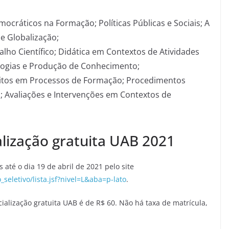
ráticos na Formação; Políticas Públicas e Sociais; A
 Globalização;
o Científico; Didática em Contextos de Atividades
ologias e Produção de Conhecimento;
tos em Processos de Formação; Procedimentos
 Avaliações e Intervenções em Contextos de
alização gratuita UAB 2021
até o dia 19 de abril de 2021 pelo site
_seletivo/lista.jsf?nivel=L&aba=p-lato
.
cialização gratuita UAB é de R$ 60. Não há taxa de matrícula,