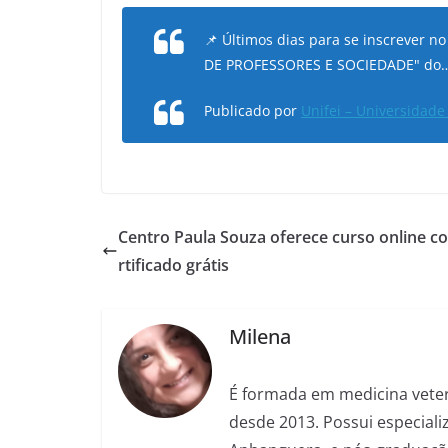
📌 Últimos dias para se inscrever
DE PROFESSORES E SOCIEDADE" do
Publicado por
Unifei – Universidade
Centro Paula Souza oferece curso online c
rtificado grátis
Milena
É formada em medicina veter
desde 2013. Possui especializ