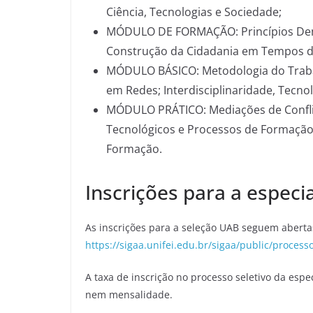
Ciência, Tecnologias e Sociedade;
MÓDULO DE FORMAÇÃO: Princípios Democ
Construção da Cidadania em Tempos de
MÓDULO BÁSICO: Metodologia do Trabalh
em Redes; Interdisciplinaridade, Tecn
MÓDULO PRÁTICO: Mediações de Confli
Tecnológicos e Processos de Formação;
Formação.
Inscrições para a especi
As inscrições para a seleção UAB seguem abertas 
https://sigaa.unifei.edu.br/sigaa/public/processo
A taxa de inscrição no processo seletivo da espe
nem mensalidade.