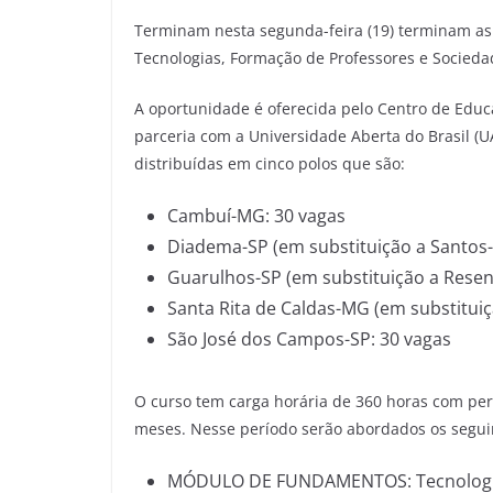
Terminam nesta segunda-feira (19) terminam as 
Tecnologias, Formação de Professores e Socieda
A oportunidade é oferecida pelo Centro de Educ
parceria com a Universidade Aberta do Brasil (U
distribuídas em cinco polos que são:
Cambuí-MG: 30 vagas
Diadema-SP (em substituição a Santos-
Guarulhos-SP (em substituição a Resen
Santa Rita de Caldas-MG (em substituiç
São José dos Campos-SP: 30 vagas
O curso tem carga horária de 360 horas com pe
meses. Nesse período serão abordados os seguin
MÓDULO DE FUNDAMENTOS: Tecnologias