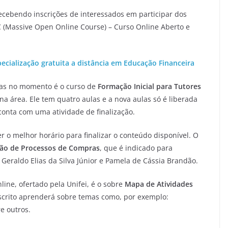
 recebendo inscrições de interessados em participar dos
 (Massive Open Online Course) – Curso Online Aberto e
pecialização gratuita a distância em Educação Financeira
tas no momento é o curso de
Formação Inicial para Tutores
a área. Ele tem quatro aulas e a nova aulas só é liberada
conta com uma atividade de finalização.
r o melhor horário para finalizar o conteúdo disponível. O
ão de Processos de Compras
, que é indicado para
Geraldo Elias da Silva Júnior e Pamela de Cássia Brandão.
line, ofertado pela Unifei, é o sobre
Mapa de Atividades
nscrito aprenderá sobre temas como, por exemplo:
e outros.