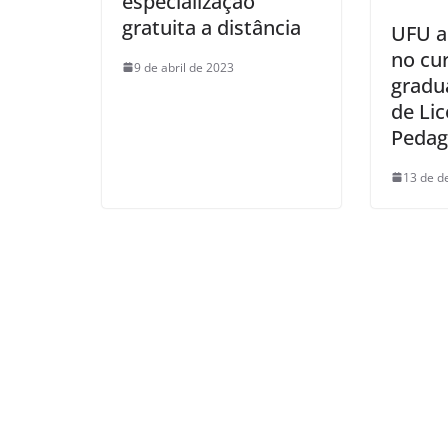
especialização
gratuita a distância
UFU a
no cu
9 de abril de 2023
gradu
de Li
Pedag
13 de d