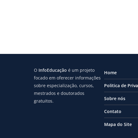
O
InfoEducação
é um projeto
Home
focado em oferecer informações
sobre especialização, cursos,
Politica de Priv
mestrados e doutorados
Sobre nós
gratuitos.
Contato
Mapa do Site