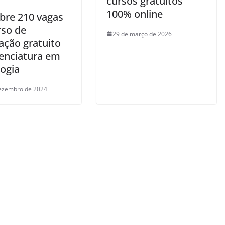
cursos gratuitos
100% online
bre 210 vagas
rso de
29 de março de 2026
ação gratuito
cenciatura em
ogia
ezembro de 2024