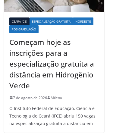
CEARÁ (CE)
ESPECIALIZAÇÃO GRATUITA
NORDESTE
PÓS-GRADUAÇÃO
Começam hoje as
inscrições para a
especialização gratuita a
distância em Hidrogênio
Verde
7 de agosto de 2026
Milena
O Instituto Federal de Educação, Ciência e
Tecnologia do Ceará (IFCE) abriu 150 vagas
na especialização gratuita a distância em