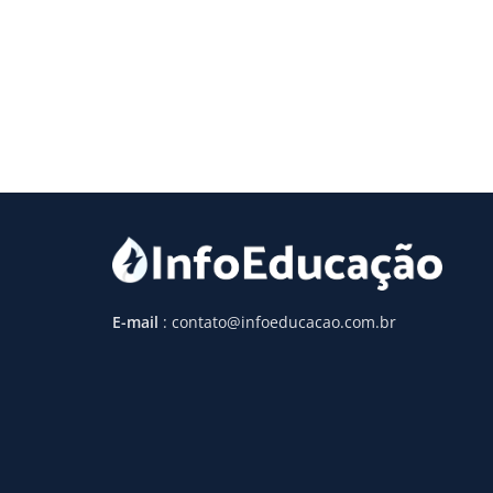
E-mail
: contato@infoeducacao.com.br