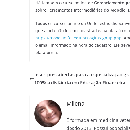
Há também o curso online de
Gerenciamento pe
sobre F
erramentas Intermediárias do Moodle II
.
Todos os cursos online da Unifei estão disponíve
que ainda não forem cadastradas na plataforma,
https://mooc.unifei.edu.br/login/signup.php
. Ap
o email informado na hora do cadastro. Ele deve
plataforma.
Inscrições abertas para a especialização gr
100% a distância em Educação Financeira
Milena
É formada em medicina veter
desde 2013. Possui especializ