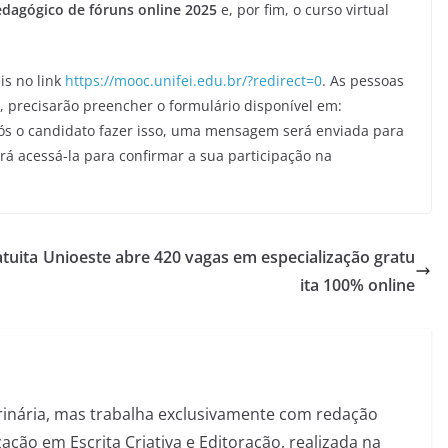
dagógico de fóruns online 2025
e, por fim, o curso virtual
is no link
https://mooc.unifei.edu.br/?redirect=0
. As pessoas
 precisarão preencher o formulário disponível em:
ós o candidato fazer isso, uma mensagem será enviada para
rá acessá-la para confirmar a sua participação na
atuita
Unioeste abre 420 vagas em especialização gratu
ita 100% online
inária, mas trabalha exclusivamente com redação
ação em Escrita Criativa e Editoração, realizada na