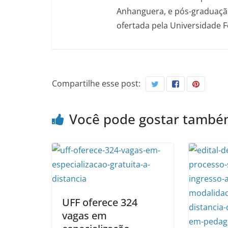
Anhanguera, e pós-graduação
ofertada pela Universidade 
Compartilhe esse post:
Você pode gostar tamb
UFF oferece 324
vagas em