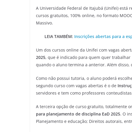
A Universidade Federal de Itajubá (Unifei) está
cursos gratuitos, 100% online, no formato MOOC
Massivo.
LEIA TAMBÉM:
Inscrições abertas para a es
Um dos cursos online da Unifei com vagas aber
2025
, que é indicado para quem quer trabalhar n
quando o aluno termina a anterior. Além disso, 
Como não possui tutoria, o aluno poderá escolhe
segundo curso com vagas abertas é o de
Instruç
servidores e tem como professores conteudistas 
A terceira opção de curso gratuito, totalmente on
para planejamento de disciplina EaD 2025
. O i
Planejamento e educação; Direitos autorais, entr