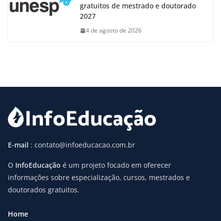
gratuitos de mestrado e doutorado
2027
4 de agosto de 2026
E-mail
: contato@infoeducacao.com.br
O
InfoEducação
é um projeto focado em oferecer
informações sobre especialização, cursos, mestrados e
doutorados gratuitos.
Home