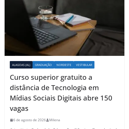
ALAGOAS (AL)
GRADUAÇÃO
NORDESTE
VESTIBULAR
Curso superior gratuito a
distância de Tecnologia em
Mídias Sociais Digitais abre 150
vagas
6 de agosto de 2026
Milena