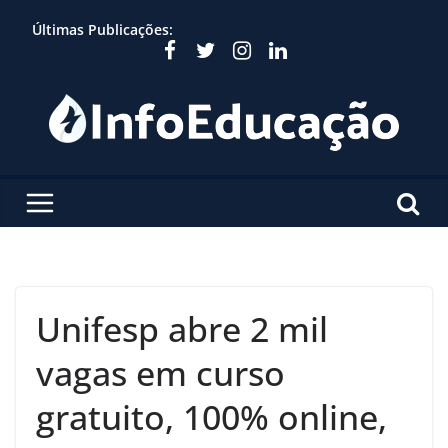
Skip
Últimas Publicações:
to
content
Unifesp abre 2 mil
vagas em curso
gratuito, 100% online,