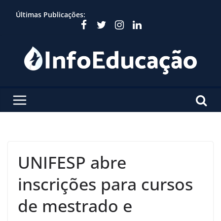
Skip
Últimas Publicações:
to
content
UNIFESP abre
inscrições para cursos
de mestrado e