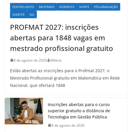
CENTRO-OESTE
MESTRADO
NORDESTE
NORTE
PÓS-GRADUAÇÃO
SUDESTE
SUL
PROFMAT 2027: inscrições
abertas para 1848 vagas em
mestrado profissional gratuito
8 de agosto de 2026
Milena
Estão abertas as inscrições para o Profmat 2027, o
Mestrado Profissional gratuito em Matemática em Rede
Nacional, que ofertará 1848
Inscrições abertas para o curso
superior gratuito a distância de
Tecnologia em Gestão Pública
8 de agosto de 2026