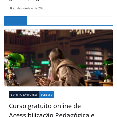
25 de outubro de 2025
Noticias
ESPÍRITO SANTO (ES)
SUDESTE
Curso gratuito online de
Acessibilização Pedagógica e