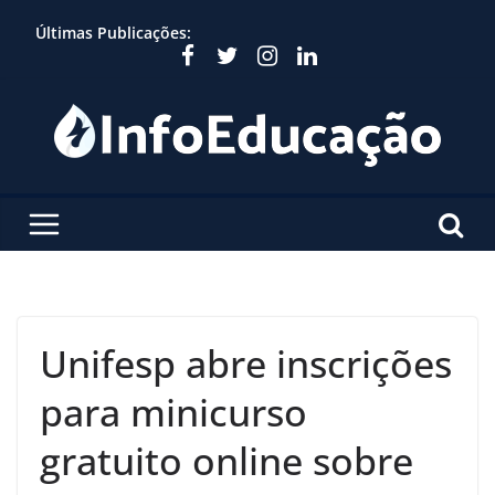
Skip
Últimas Publicações:
to
content
Unifesp abre inscrições
para minicurso
gratuito online sobre