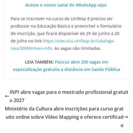
Acesse o nosso canal do WhatsApp aqui
Para se inscrever no curso da Unifesp é preciso ser
professor na Educação Básica e preencher o formulário
de inscrição, que ficará disponível de 29 de junho a 20
de julho no link
https://siex.siiu.unifesp.br/catalogo-
siex/30099/mais-info
. As vagas são ilimitadas.
LEIA TAMBÉM:
Fiocruz abre 250 vagas em
especialização gratuita a distância em Saúde Pública
INPI abre vagas para o mestrado profissional gratuit
o 2027
Ministério da Cultura abre inscrições para curso grat
uito online sobre Vídeo Mapping e oferece certificad
o