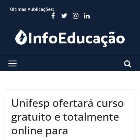
Skip
Últimas Publicações:
to
content
Unifesp ofertará curso
gratuito e totalmente
online para