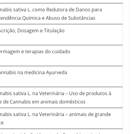
nabis sativa L. como Redutora de Danos para
endência Química e Abuso de Substâncias
scrição, Dosagem e Titulação
ermagem e terapias do cuidado
annabis na medicina Ayurveda
nabis sativa L. na Veterinária – Uso de produtos à
e de Cannabis em animais domésticos
nabis sativa L. na Veterinária – animais de grande
te