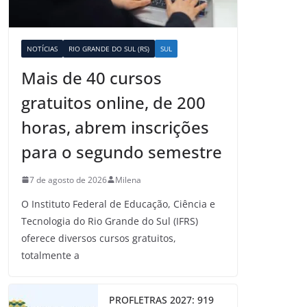
NOTÍCIAS
RIO GRANDE DO SUL (RS)
SUL
Mais de 40 cursos
gratuitos online, de 200
horas, abrem inscrições
para o segundo semestre
7 de agosto de 2026
Milena
O Instituto Federal de Educação, Ciência e
Tecnologia do Rio Grande do Sul (IFRS)
oferece diversos cursos gratuitos,
totalmente a
PROFLETRAS 2027: 919