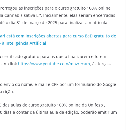
rorrogou as inscrições para o curso gratuito 100% online
a Cannabis sativa L.”. Inicialmente, elas seriam encerradas
é o dia 31 de março de 2025 para finalizar a matrícula.
ari está com inscrições abertas para curso EaD gratuito de
à Inteligência Artificial
á certificado gratuito para os que o finalizarem e forem
as no link
https://www.youtube.com/movrecam
, às terças-
do envio do nome, e-mail e CPF por um formulário do Google
scrição.
 das aulas do curso gratuito 100% online da Unifesp ,
30 dias a contar da última aula da edição, poderão emitir um