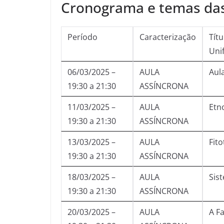
Cronograma e temas das
Período
Caracterização
Tít
Uni
06/03/2025 –
AULA
Aul
19:30 a 21:30
ASSÍNCRONA
11/03/2025 –
AULA
Etn
19:30 a 21:30
ASSÍNCRONA
13/03/2025 –
AULA
Fito
19:30 a 21:30
ASSÍNCRONA
18/03/2025 –
AULA
Sis
19:30 a 21:30
ASSÍNCRONA
20/03/2025 –
AULA
A Fa