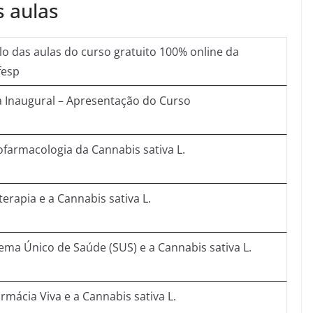
 aulas
ulo das aulas do curso gratuito 100% online da
fesp
a Inaugural – Apresentação do Curso
ofarmacologia da Cannabis sativa L.
terapia e a Cannabis sativa L.
tema Único de Saúde (SUS) e a Cannabis sativa L.
rmácia Viva e a Cannabis sativa L.