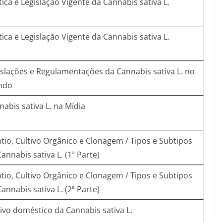
tica e Legislação Vigente da Cannabis sativa L.
tica e Legislação Vigente da Cannabis sativa L.
islações e Regulamentações da Cannabis sativa L. no
ndo
abis sativa L. na Mídia
ntio, Cultivo Orgânico e Clonagem / Tipos e Subtipos
annabis sativa L. (1ª Parte)
ntio, Cultivo Orgânico e Clonagem / Tipos e Subtipos
annabis sativa L. (2ª Parte)
tivo doméstico da Cannabis sativa L.