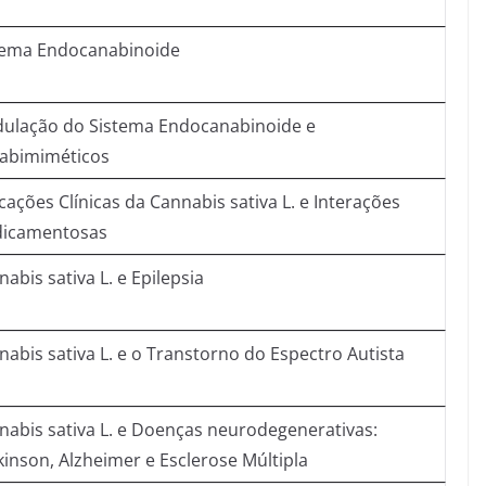
tema Endocanabinoide
ulação do Sistema Endocanabinoide e
abimiméticos
cações Clínicas da Cannabis sativa L. e Interações
icamentosas
abis sativa L. e Epilepsia
nabis sativa L. e o Transtorno do Espectro Autista
nabis sativa L. e Doenças neurodegenerativas:
kinson, Alzheimer e Esclerose Múltipla