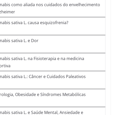
nabis como aliada nos cuidados do envelhecimento
lzheimer
nabis sativa L. causa esquizofrenia?
abis sativa L. e Dor
abis sativa L. na Fisioterapia e na medicina
ortiva
nabis sativa L.: Câncer e Cuidados Paleativos
rologia, Obesidade e Síndromes Metabólicas
nabis sativa L. e Saúde Mental, Ansiedade e