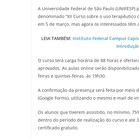
A Universidade Federal de São Paulo (UNIFESP) p
denominado “XII Curso sobre o uso terapêutico d
em 5 de março, mas agora os interessados têm at
LEIA TAMBÉM:
Instituto Federal Campus Capiv
Introdução 
O curso terá carga horária de 88 horas e ofertar
aprovados. As aulas online serão disponibilizad
feiras e quintas-feiras, às 19h30.
A confirmação da presença será feita por meio 
(Google Forms), utilizando o mesmo e-mail de in
Os alunos que tiverem assistido, no mínimo, 75%
dentro do período de realização do curso e até 
certificado gratuito.