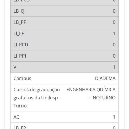
0
0
1
0
0
1
DIADEMA
ENGENHARIA QUÍMICA
– NOTURNO
1
0