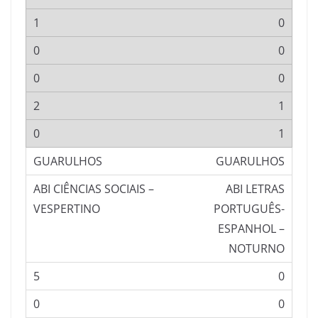
0
0
0
1
1
GUARULHOS
ABI LETRAS
PORTUGUÊS-
ESPANHOL –
NOTURNO
0
0