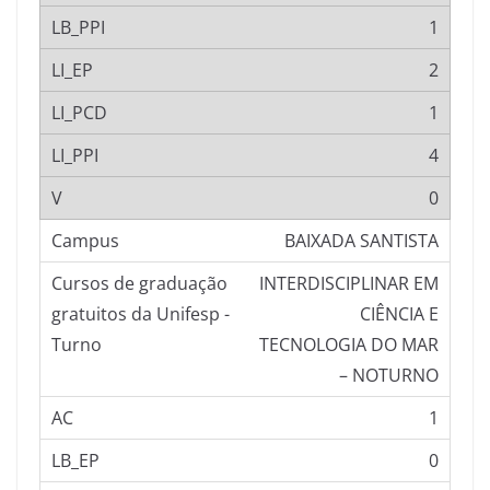
1
2
1
4
0
BAIXADA SANTISTA
INTERDISCIPLINAR EM
CIÊNCIA E
TECNOLOGIA DO MAR
– NOTURNO
1
0