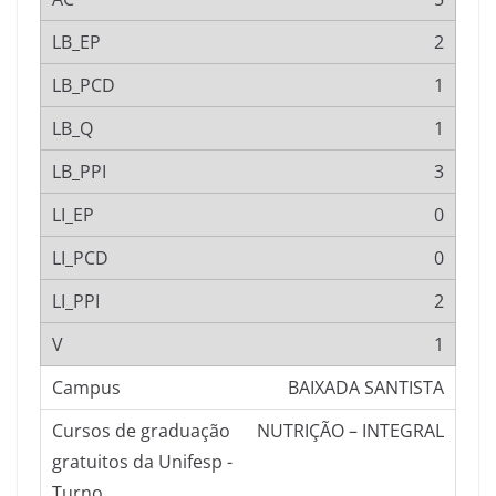
2
1
1
3
0
0
2
1
BAIXADA SANTISTA
NUTRIÇÃO – INTEGRAL