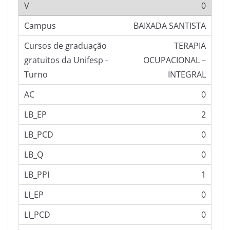
0
BAIXADA SANTISTA
TERAPIA
OCUPACIONAL –
INTEGRAL
0
2
0
0
1
0
0