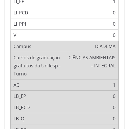
1
0
0
0
DIADEMA
CIÊNCIAS AMBIENTAIS
– INTEGRAL
1
0
0
0