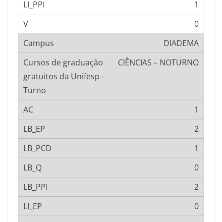
1
0
DIADEMA
CIÊNCIAS – NOTURNO
1
2
1
0
2
0