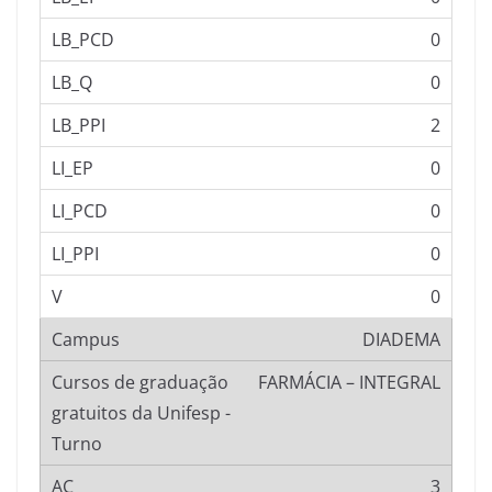
0
0
2
0
0
0
0
DIADEMA
FARMÁCIA – INTEGRAL
3