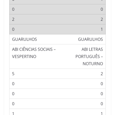
0
2
1
GUARULHOS
ABI LETRAS
PORTUGUÊS –
NOTURNO
2
0
0
0
1