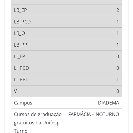
2
1
1
1
0
0
1
0
DIADEMA
FARMÁCIA – NOTURNO