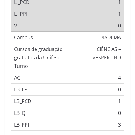
1
1
0
DIADEMA
CIÊNCIAS –
VESPERTINO
4
0
1
0
3