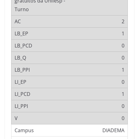
2
1
0
0
1
0
1
0
0
DIADEMA