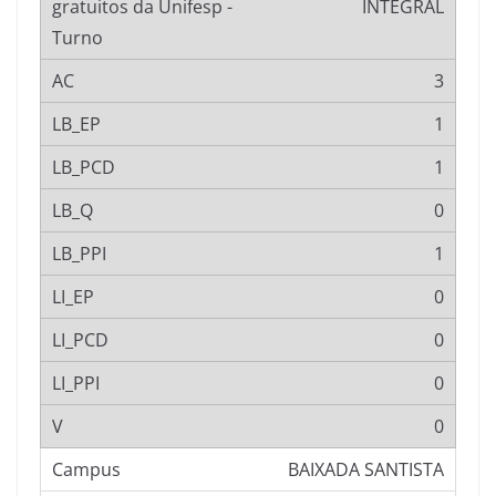
INTEGRAL
3
1
1
0
1
0
0
0
0
BAIXADA SANTISTA