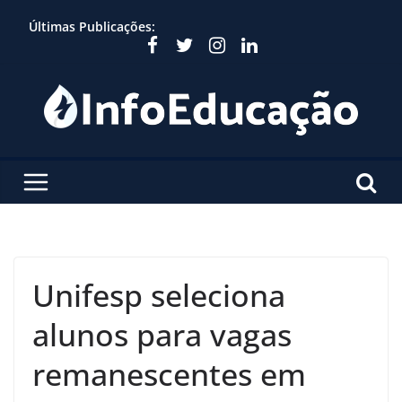
Skip
Últimas Publicações:
to
content
Unifesp seleciona
alunos para vagas
remanescentes em