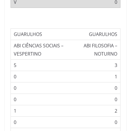
0
GUARULHOS
ABI FILOSOFIA –
NOTURNO
3
1
0
0
2
0