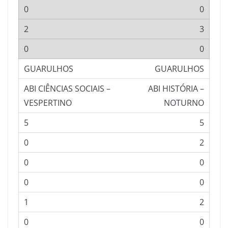
0
3
0
GUARULHOS
ABI HISTÓRIA –
NOTURNO
5
2
0
0
2
0