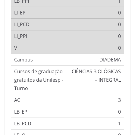
1
0
0
0
0
DIADEMA
CIÊNCIAS BIOLÓGICAS
– INTEGRAL
3
0
1