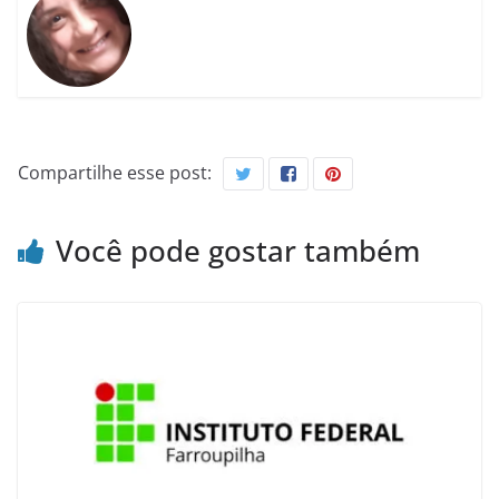
Compartilhe esse post:
Você pode gostar também