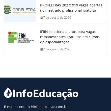
PROFLETRAS 2027: 919 vagas abertas
no mestrado profissional gratuito
7 de agosto de 2026
IFRN seleciona alunos para vagas
remanescentes gratuitas em cursos
de especialização
7 de agosto de 2026
E-mail
: contato@infoeducacao.com.br