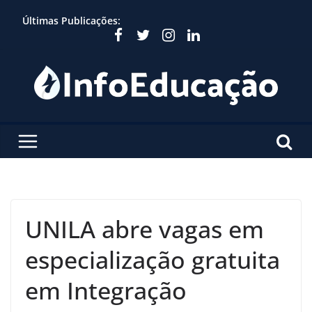
Skip
Últimas Publicações:
to
content
UNILA abre vagas em
especialização gratuita
em Integração