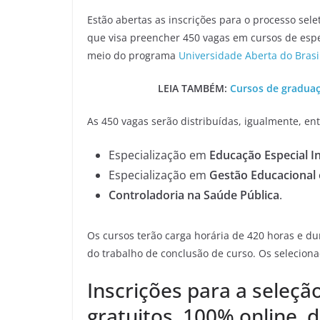
Estão abertas as inscrições para o processo sel
que visa preencher 450 vagas em cursos de espec
meio do programa
Universidade Aberta do Brasi
LEIA TAMBÉM:
Cursos de graduaç
As 450 vagas serão distribuídas, igualmente, en
Especialização em
Educação Especial In
Especialização em
Gestão Educacional 
Controladoria na Saúde Pública
.
Os cursos terão carga horária de 420 horas e du
do trabalho de conclusão de curso. Os selecion
Inscrições para a seleçã
gratuitos, 100% online,