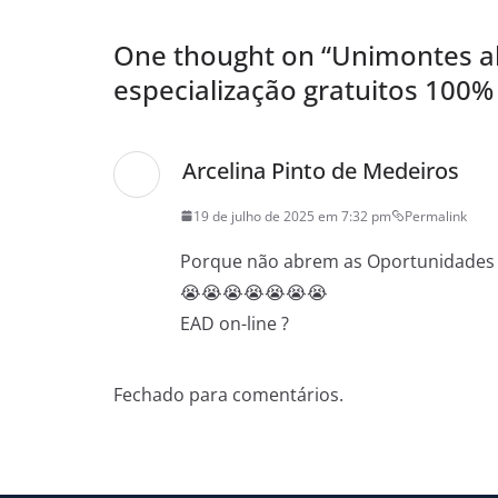
One thought on “
Unimontes a
especialização gratuitos 100%
Arcelina Pinto de Medeiros
19 de julho de 2025 em 7:32 pm
Permalink
Porque não abrem as Oportunidades
😭😭😭😭😭😭😭
EAD on-line ?
Fechado para comentários.