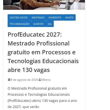
CENTRO-OESTE
MESTRADO
NORDESTE
NORTE
PÓS-GRADUAÇÃO
SUDESTE
SUL
ProfEducatec 2027:
Mestrado Profissional
gratuito em Processos e
Tecnologias Educacionais
abre 130 vagas
8 de agosto de 2026
Milena
O Mestrado Profissional gratuito em
Processos e Tecnologias Educacionais
(ProfEducatec) abriu 130 vagas para o ano
de 2027, que serão