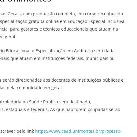
nas Gerais, com graduação completa, em curso reconhecido
specialização gratuita online em Educação Especial Inclusiva,
cia, para gestores e técnicos educacionais que atuam na
m geral.
tão Educacional e Especialização em Auditoria será dada
onais que atuam em instituições federais, municipais ou
s serão direcionadas aos docentes de instituições públicas e,
idas pela comunidade em geral.
troladoria na Saúde Pública será destinado,
is, estaduais e federais. As que não forem ocupadas serão
.
screver pelo link
https://www.cead.unimontes.br/processo-