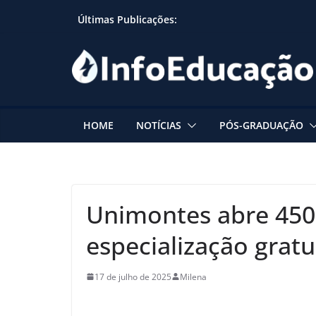
Skip
Últimas Publicações:
to
content
HOME
NOTÍCIAS
PÓS-GRADUAÇÃO
Unimontes abre 450
especialização grat
17 de julho de 2025
Milena