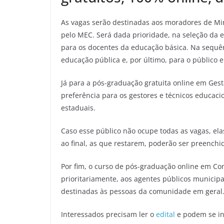
As vagas serão destinadas aos moradores de Mi
pelo MEC. Será dada prioridade, na seleção da e
para os docentes da educação básica. Na sequên
educação pública e, por último, para o público e
Já para a pós-graduação gratuita online em Ges
preferência para os gestores e técnicos educaci
estaduais.
Caso esse público não ocupe todas as vagas, ela
ao final, as que restarem, poderão ser preench
Por fim, o curso de pós-graduação online em Con
prioritariamente, aos agentes públicos municipa
destinadas às pessoas da comunidade em geral
Interessados precisam ler o
edital
e podem se in