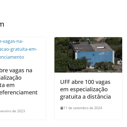
ém
bre vagas na
alização
UFF abre 100 vagas
ita em
em especialização
eferenciament
gratuita a distância
11 de setembro de 2024
evereiro de 2023