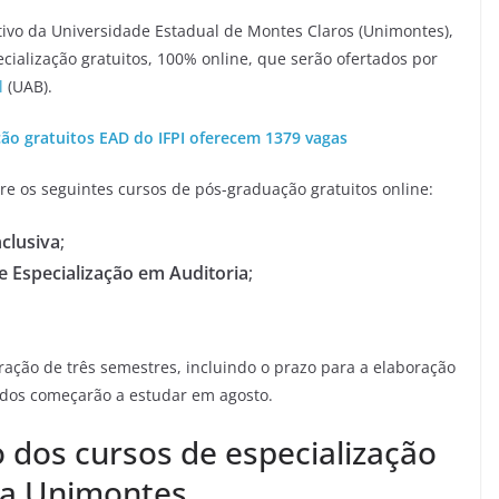
etivo da Universidade Estadual de Montes Claros (Unimontes),
ialização gratuitos, 100% online, que serão ofertados por
l
(UAB).
ão gratuitos EAD do IFPI oferecem 1379 vagas
tre os seguintes cursos de pós-graduação gratuitos online:
clusiva
;
e Especialização em Auditoria
;
ração de três semestres, incluindo o prazo para a elaboração
ados começarão a estudar em agosto.
o dos cursos de especialização
 da Unimontes