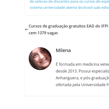
de-selecao-de-discentes-para-os-cursos-de-esp
sistema-universidade-aberta-do-brasil-uab-edit
Cursos de graduação gratuitos EAD do IFPI
cem 1379 vagas
Milena
É formada em medicina veter
desde 2013. Possui especializ
Anhanguera, e pós-graduação
ofertada pela Universidade 