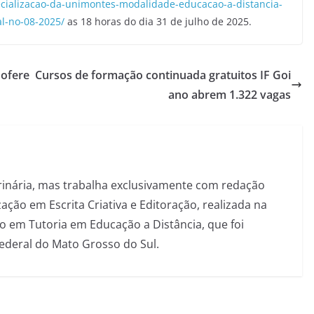
ecializacao-da-unimontes-modalidade-educacao-a-distancia-
al-no-08-2025/
as 18 horas do dia 31 de julho de 2025.
 ofere
Cursos de formação continuada gratuitos IF Goi
ano abrem 1.322 vagas
inária, mas trabalha exclusivamente com redação
ação em Escrita Criativa e Editoração, realizada na
 em Tutoria em Educação a Distância, que foi
Federal do Mato Grosso do Sul.