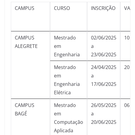
CAMPUS
CURSO
INSCRIÇÃO
VAG
CAMPUS
Mestrado
02/06/2025
10
ALEGRETE
em
a
Engenharia
23/06/2025
Mestrado
24/04/2025
20
em
a
Engenharia
17/06/2025
Elétrica
CAMPUS
Mestrado
26/05/2025
06
BAGÉ
em
a
Computação
20/06/2025
Aplicada