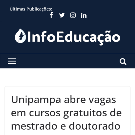
Skip
Últimas Publicações:
to
content
Unipampa abre vagas
em cursos gratuitos de
mestrado e doutorado