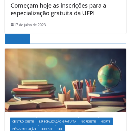
Começam hoje as inscrições para a
especialização gratuita da UFPI
17 de julho de 2023
Noticias
CENTRO-OESTE
ESPECIALIZAÇÃO GRATUITA
NORDESTE
NORTE
PÓS-GRADUAÇÃO
SUDESTE
SUL