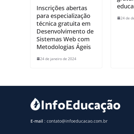
educa
Inscrições abertas
para especialização
24 de d
técnica gratuita em
Desenvolvimento de
Sistemas Web com
Metodologias Ágeis
24 de janeiro de 2024
E-mail
: contato@infoeducacao.com.br