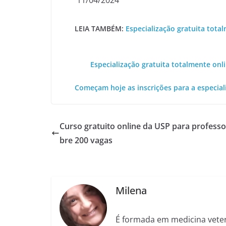
LEIA TAMBÉM:
Especialização gratuita tota
Especialização gratuita totalmente onl
Começam hoje as inscrições para a especial
Curso gratuito online da USP para professo
bre 200 vagas
Milena
É formada em medicina veter