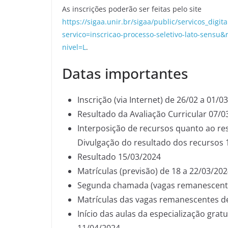
As inscrições poderão ser feitas pelo site
https://sigaa.unir.br/sigaa/public/servicos_digit
servico=inscricao-processo-seletivo-lato-sensu&re
nivel=L
.
Datas importantes
Inscrição (via Internet) de 26/02 a 01/0
Resultado da Avaliação Curricular 07/0
Interposição de recursos quanto ao res
Divulgação do resultado dos recursos 
Resultado 15/03/2024
Matrículas (previsão) de 18 a 22/03/20
Segunda chamada (vagas remanescent
Matrículas das vagas remanescentes de
Início das aulas da especialização grat
11/04/2024