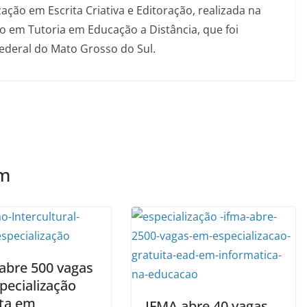
ação em Escrita Criativa e Editoração, realizada na
 em Tutoria em Educação a Distância, que foi
Federal do Mato Grosso do Sul.
ém
abre 500 vagas
pecialização
ita em
IFMA abre 40 vagas