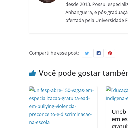
desde 2013. Possui especializ
Anhanguera, e pós-graduação
ofertada pela Universidade 
Compartilhe esse post:
Você pode gostar tamb
Uneb 
em es
gratu