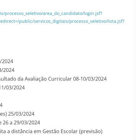
ais/processo_seletivo/area_do_candidato/login.jsf?
direct=/public/servicos_digitais/processo_seletivo/lista.jsf?
3/2024
3/2024
ultado da Avaliação Curricular 08-10/03/2024
11/03/2024
24
es) 25/03/2024
 26 a 29/03/2024
uita a distância em Gestão Escolar (previsão)