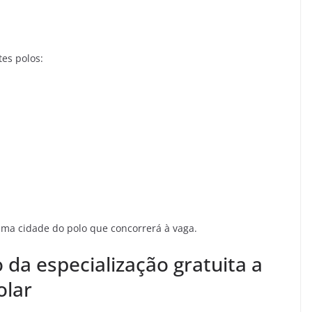
tes polos:
ma cidade do polo que concorrerá à vaga.
 da especialização gratuita a
olar