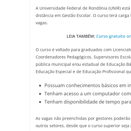
A Universidade Federal de Rondônia (UNIR) está 
distância em Gestão Escolar. O curso terá carga
vagas.
LEIA TAMBÉM:
Curso gratuito o
O curso é voltado para graduados com Licenciatur
Coordenadores Pedagógicos, Supervisores Escola
pública municipal e/ou estadual de Educação Bás
Educação Especial e de Educação Profissional qu
Possuam conhecimentos básicos em in
Tenham acesso a um computador com 
Tenham disponibilidade de tempo para
As vagas não preenchidas por gestores poderã
outros setores, desde que o curso superior seja