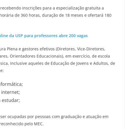
recebendo inscrições para a especialização gratuita a
 horária de 360 horas, duração de 18 meses e ofertará 180
nline da USP para professores abre 200 vagas
a Plena e gestores efetivos (Diretores, Vice-Diretores,
res, Orientadores Educacionais), em exercício, de escola
ica, inclusive aqueles de Educação de Jovens e Adultos, de
e:
formática;
internet;
 estudar;
o ser ocupadas por pessoas com graduação e atuação em
 reconhecido pelo MEC.