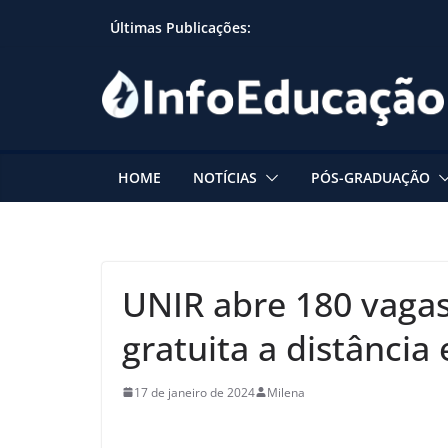
Skip
Últimas Publicações:
to
content
HOME
NOTÍCIAS
PÓS-GRADUAÇÃO
UNIR abre 180 vagas
gratuita a distância
17 de janeiro de 2024
Milena