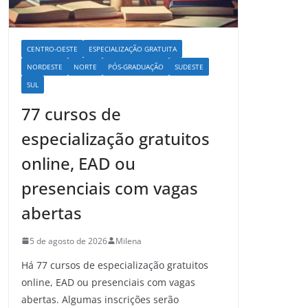
CENTRO-OESTE
ESPECIALIZAÇÃO GRATUITA
NORDESTE
NORTE
PÓS-GRADUAÇÃO
SUDESTE
SUL
77 cursos de
especialização gratuitos
online, EAD ou
presenciais com vagas
abertas
5 de agosto de 2026
Milena
Há 77 cursos de especialização gratuitos
online, EAD ou presenciais com vagas
abertas. Algumas inscrições serão