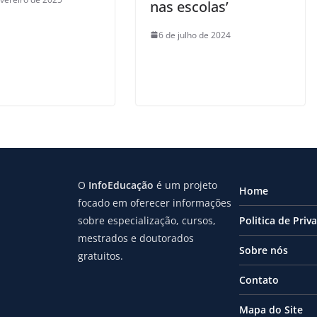
nas escolas’
6 de julho de 2024
O
InfoEducação
é um projeto
Home
focado em oferecer informações
sobre especialização, cursos,
Politica de Priv
mestrados e doutorados
Sobre nós
gratuitos.
Contato
Mapa do Site