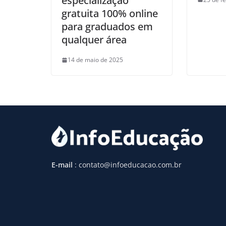
especialização
gratuita 100% online
para graduados em
qualquer área
14 de maio de 2025
E-mail
: contato@infoeducacao.com.br