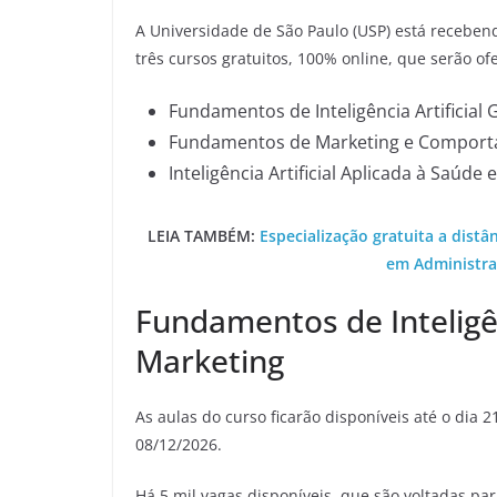
A Universidade de São Paulo (USP) está receben
três cursos gratuitos, 100% online, que serão ofe
Fundamentos de Inteligência Artificial
Fundamentos de Marketing e Comport
Inteligência Artificial Aplicada à Saúde
LEIA TAMBÉM:
Especialização gratuita a dis
em Administraç
Fundamentos de Inteligên
Marketing
As aulas do curso ficarão disponíveis até o dia 2
08/12/2026.
Há 5 mil vagas disponíveis, que são voltadas pa