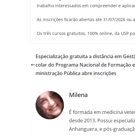
trabalho interessados em compreender e aplicar i
As inscrições ficarão abertas até 31/07/2026 ou
Os três cursos gratuitos, 100% online, da USP po
Especialização gratuita a distância em Gest
colar do Programa Nacional de Formação 
ministração Pública abre inscrições
Milena
É formada em medicina veter
desde 2013. Possui especializ
Anhanguera, e pós-graduação