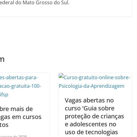
Federal do Mato Grosso do Sul.
ém
Vagas abertas no
curso ‘Guia sobre
abre mais de
proteção de crianças
agas em cursos
e adolescentes no
tos
uso de tecnologias
evereiro de 2025