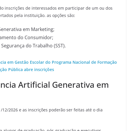
do inscrições de interessados em participar de um ou dos
rtados pela instituição. as opções são:
 Generativa em Marketing;
amento do Consumidor;
 e Segurança do Trabalho (SST).
tância em Gestão Escolar do Programa Nacional de Formação
ão Pública abre inscrições
cia Artificial Generativa em
1/12/2026 e as inscrições poderão ser feitas até o dia
ra alunos de graduação, pós-graduação e executivos