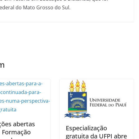
Federal do Mato Grosso do Sul.
ém
ções abertas
Especialização
a Formação
gratuita da UFPI abre