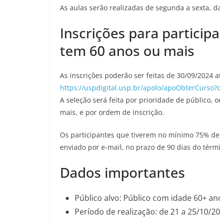
As aulas serão realizadas de segunda a sexta, d
Inscrições para particip
tem 60 anos ou mais
As inscrições poderão ser feitas de 30/09/2024 a
https://uspdigital.usp.br/apolo/apoObterCur
A seleção será feita por prioridade de público,
mais, e por ordem de inscrição.
Os participantes que tiverem no mínimo 75% de p
enviado por e-mail, no prazo de 90 dias do térm
Dados importantes
Público alvo: Público com idade 60+ an
Período de realização: de 21 a 25/10/20