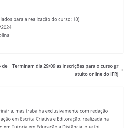
ados para a realização do curso: 10)
0/2024
olina
o de
Terminam dia 29/09 as inscrições para o curso gr
atuito online do IFRJ
inária, mas trabalha exclusivamente com redação
ação em Escrita Criativa e Editoração, realizada na
 em Tutoria em Educação a Distância, que foi