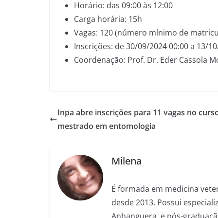
Horário: das 09:00 às 12:00
Carga horária: 15h
Vagas: 120 (número mínimo de matricul
Inscrições: de 30/09/2024 00:00 a 13/1
Coordenação: Prof. Dr. Eder Cassola M
Inpa abre inscrições para 11 vagas no curs
mestrado em entomologia
Milena
É formada em medicina veter
desde 2013. Possui especializ
Anhanguera, e pós-graduação