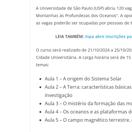
A Universidade de São Paulo (USP) abriu 120 vag
Montanhas às Profundezas dos Oceanos”. A oport
as vagas poderão ser ocupadas por pessoas de 
LEIA TAMBÉM:
Inpa abre inscrições p
O curso será realizado de 21/10/2024 a 25/10/20
Cidade Universitária. A carga horária será de 1
temas:
Aula 1 – A origem do Sistema Solar
Aula 2 – A Terra: características básica
investigação
Aula 3 – O mistério da formação das 
Aula 4 – Os oceanos e as plataformas d
Aula 5 – O campo magnético terrestre,