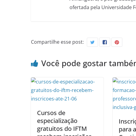
ofertada pela Universidade 
Compartilhe esse post:
Você pode gostar tamb
Cursos de
especialização
Inscri
gratuitos do IFTM
para 