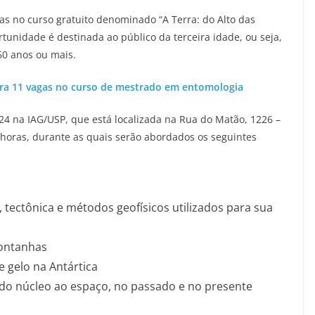
as no curso gratuito denominado “A Terra: do Alto das
unidade é destinada ao público da terceira idade, ou seja,
60 anos ou mais.
ara 11 vagas no curso de mestrado em entomologia
24 na IAG/USP, que está localizada na Rua do Matão, 1226 –
5 horas, durante as quais serão abordados os seguintes
s, tectônica e métodos geofísicos utilizados para sua
montanhas
e gelo na Antártica
 do núcleo ao espaço, no passado e no presente