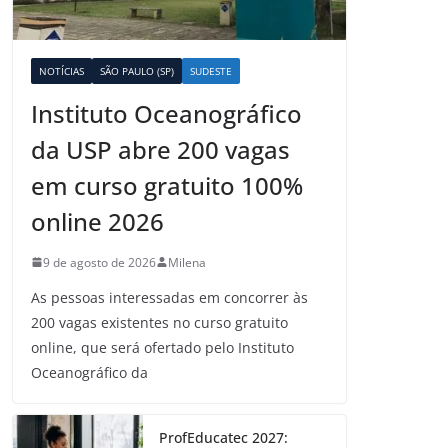
NOTÍCIAS
SÃO PAULO (SP)
SUDESTE
Instituto Oceanográfico
da USP abre 200 vagas
em curso gratuito 100%
online 2026
9 de agosto de 2026
Milena
As pessoas interessadas em concorrer às
200 vagas existentes no curso gratuito
online, que será ofertado pelo Instituto
Oceanográfico da
ProfEducatec 2027: