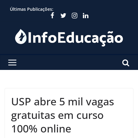
Skip
Últimas Publicações:
to
content
USP abre 5 mil vagas
gratuitas em curso
100% online