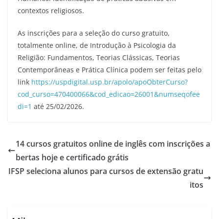
contextos religiosos.
As inscrições para a seleção do curso gratuito,
totalmente online, de Introdução à Psicologia da
Religião: Fundamentos, Teorias Clássicas, Teorias
Contemporâneas e Prática Clínica podem ser feitas pelo
link
https://uspdigital.usp.br/apolo/apoObterCurso?
cod_curso=470400066&cod_edicao=26001&numseqofee
di=1
até 25/02/2026.
14 cursos gratuitos online de inglês com inscrições a
bertas hoje e certificado grátis
IFSP seleciona alunos para cursos de extensão gratu
itos