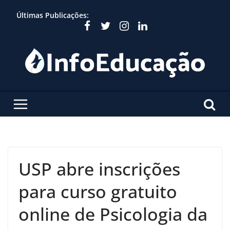
Skip
Últimas Publicações:
to
content
USP abre inscrições
para curso gratuito
online de Psicologia da