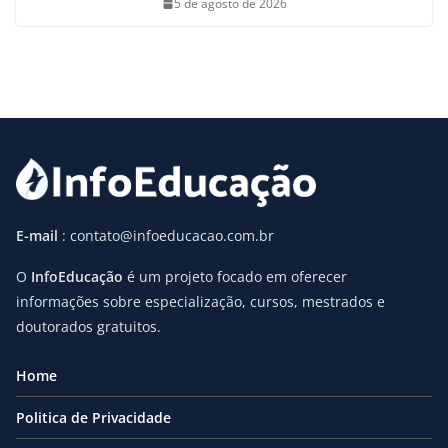
5 de agosto de 2026
E-mail
: contato@infoeducacao.com.br
O
InfoEducação
é um projeto focado em oferecer
informações sobre especialização, cursos, mestrados e
doutorados gratuitos.
Home
Politica de Privacidade