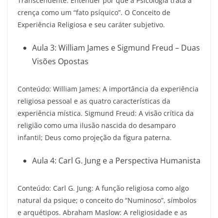
Transcendente. Entender por que a Psicologia trata a
crença como um “fato psíquico”. O Conceito de
Experiência Religiosa e seu caráter subjetivo.
Aula 3: William James e Sigmund Freud – Duas
Visões Opostas
Conteúdo: William James: A importância da experiência
religiosa pessoal e as quatro características da
experiência mística. Sigmund Freud: A visão crítica da
religião como uma ilusão nascida do desamparo
infantil; Deus como projeção da figura paterna.
Aula 4: Carl G. Jung e a Perspectiva Humanista
Conteúdo: Carl G. Jung: A função religiosa como algo
natural da psique; o conceito do “Numinoso”, símbolos
e arquétipos. Abraham Maslow: A religiosidade e as