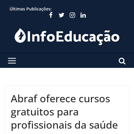
Skip
Últimas Publicações:
to
content
Abraf oferece cursos
gratuitos para
profissionais da saúde