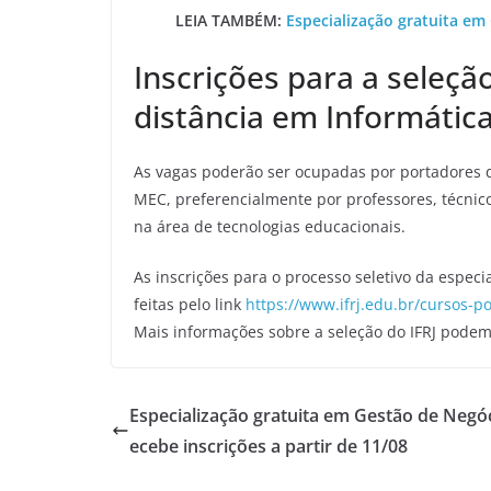
LEIA TAMBÉM:
Especialização gratuita em 
Inscrições para a seleção
distância em Informátic
As vagas poderão ser ocupadas por portadores 
MEC, preferencialmente por professores, técnic
na área de tecnologias educacionais.
As inscrições para o processo seletivo da especi
feitas pelo link
https://www.ifrj.edu.br/cursos-p
Mais informações sobre a seleção do IFRJ podem
Especialização gratuita em Gestão de Negóc
ecebe inscrições a partir de 11/08