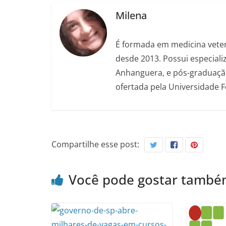
Milena
É formada em medicina veter
desde 2013. Possui especializ
Anhanguera, e pós-graduação
ofertada pela Universidade 
Compartilhe esse post:
Você pode gostar tamb