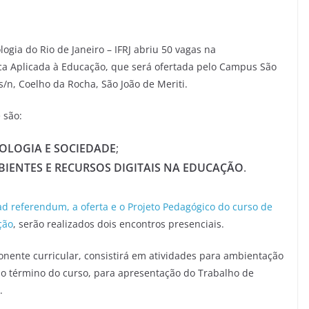
logia do Rio de Janeiro – IFRJ abriu 50 vagas na
ica Aplicada à Educação, que será ofertada pelo Campus São
 s/n, Coelho da Rocha, São João de Meriti.
 são:
OLOGIA E SOCIEDADE
;
BIENTES E RECURSOS DIGITAIS NA EDUCAÇÃO
.
ad referendum, a oferta e o Projeto Pedagógico do curso de
ção
, serão realizados dois encontros presenciais.
ente curricular, consistirá em atividades para ambientação
 ao término do curso, para apresentação do Trabalho de
.