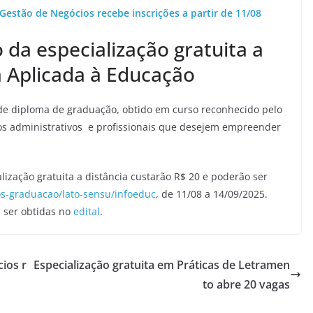
Gestão de Negócios recebe inscrições a partir de 11/08
 da especialização gratuita a
a Aplicada à Educação
de diploma de graduação, obtido em curso reconhecido pelo
os administrativos e profissionais que desejem empreender
alização gratuita a distância custarão R$ 20 e poderão ser
os-graduacao/lato-sensu/infoeduc
, de 11/08 a 14/09/2025.
 ser obtidas no
edital
.
ios r
Especialização gratuita em Práticas de Letramen
to abre 20 vagas