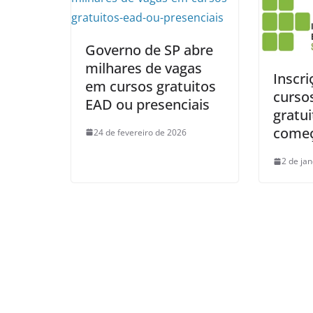
Governo de SP abre
milhares de vagas
Inscri
em cursos gratuitos
curso
EAD ou presenciais
gratui
come
24 de fevereiro de 2026
2 de ja