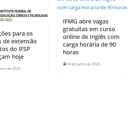
IFMG abre vagas
gratuitas em curso
ções para os
online de Inglês com
s de extensão
carga horária de 90
tos do IFSP
horas
çam hoje
14 de junho de 2026
neiro de 2023