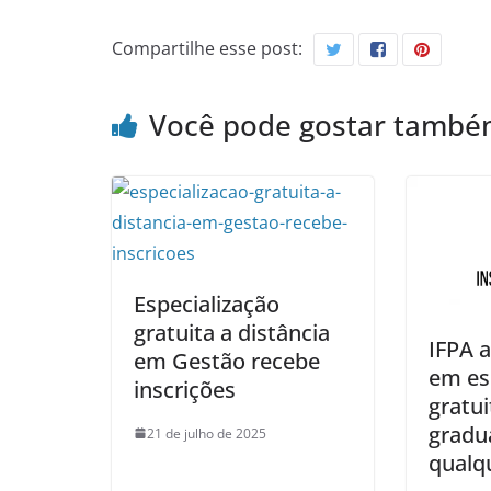
Compartilhe esse post:
Você pode gostar tamb
Especialização
gratuita a distância
IFPA 
em Gestão recebe
em es
inscrições
gratui
gradu
21 de julho de 2025
qualq