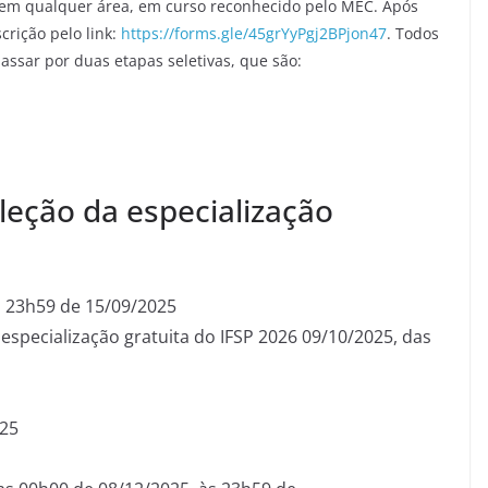
 em qualquer área, em curso reconhecido pelo MEC. Após
crição pelo link:
https://forms.gle/45grYyPgj2BPjon47
. Todos
assar por duas etapas seletivas, que são:
leção da especialização
s 23h59 de 15/09/2025
 especialização gratuita do IFSP 2026 09/10/2025, das
025