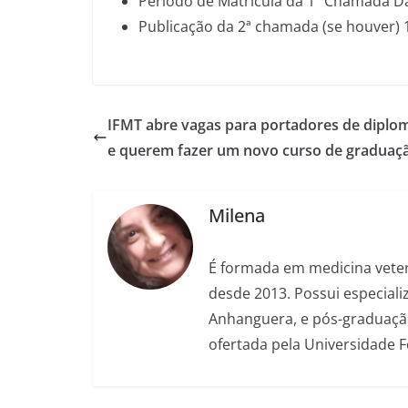
Período de Matrícula da 1ª Chamada Da
Publicação da 2ª chamada (se houver) 
IFMT abre vagas para portadores de diplo
e querem fazer um novo curso de graduaç
Milena
É formada em medicina veter
desde 2013. Possui especializ
Anhanguera, e pós-graduação
ofertada pela Universidade 