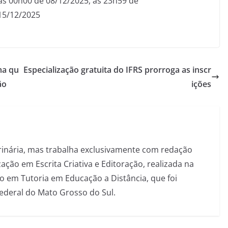
s 00h00 de 08/12/2025, às 23h59 de
15/12/2025
ma qu
Especialização gratuita do IFRS prorroga as inscr
ão
ições
inária, mas trabalha exclusivamente com redação
ação em Escrita Criativa e Editoração, realizada na
 em Tutoria em Educação a Distância, que foi
Federal do Mato Grosso do Sul.