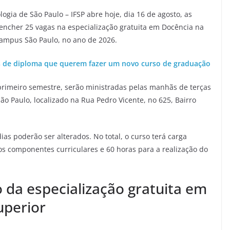
logia de São Paulo – IFSP abre hoje, dia 16 de agosto, as
reencher 25 vagas na especialização gratuita em Docência na
campus São Paulo, no ano de 2026.
s de diploma que querem fazer um novo curso de graduação
 primeiro semestre, serão ministradas pelas manhãs de terças
ão Paulo, localizado na Rua Pedro Vicente, no 625, Bairro
ias poderão ser alterados. No total, o curso terá carga
os componentes curriculares e 60 horas para a realização do
o da especialização gratuita em
uperior