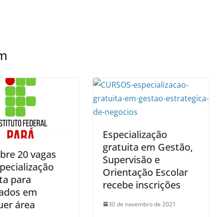
ém
Especialização
gratuita em Gestão,
abre 20 vagas
Supervisão e
pecialização
Orientação Escolar
ta para
recebe inscrições
ados em
uer área
30 de novembro de 2021