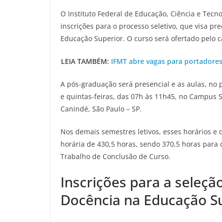
O Instituto Federal de Educação, Ciência e Tecno
inscrições para o processo seletivo, que visa p
Educação Superior. O curso será ofertado pelo 
LEIA TAMBÉM:
IFMT abre vagas para portadore
A pós-graduação será presencial e as aulas, no
e quintas-feiras, das 07h às 11h45, no Campus S
Canindé, São Paulo – SP.
Nos demais semestres letivos, esses horários e d
horária de 430,5 horas, sendo 370,5 horas para 
Trabalho de Conclusão de Curso.
Inscrições para a seleçã
Docência na Educação S