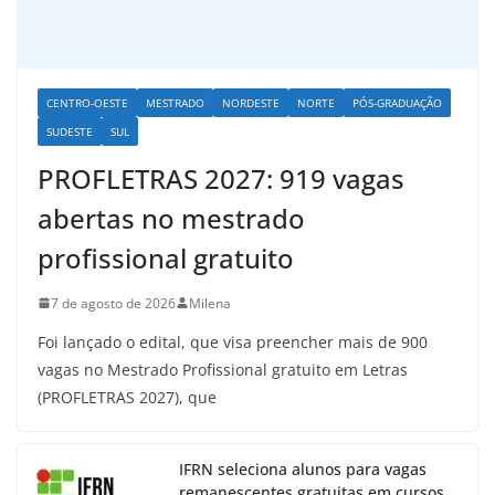
CENTRO-OESTE
MESTRADO
NORDESTE
NORTE
PÓS-GRADUAÇÃO
SUDESTE
SUL
PROFLETRAS 2027: 919 vagas
abertas no mestrado
profissional gratuito
7 de agosto de 2026
Milena
Foi lançado o edital, que visa preencher mais de 900
vagas no Mestrado Profissional gratuito em Letras
(PROFLETRAS 2027), que
IFRN seleciona alunos para vagas
remanescentes gratuitas em cursos