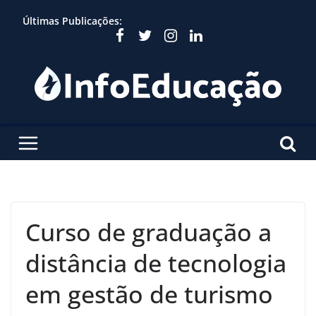
Skip
Últimas Publicações:
to
content
Curso de graduação a
distância de tecnologia
em gestão de turismo