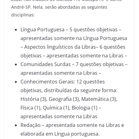
André-SP. Nela, serão abordadas as seguintes
disciplinas:
Língua Portuguesa – 5 questões objetivas –
apresentadas somente na Língua Portuguesa
– Aspectos linguísticos da Libras– 6 questões
objetivas – apresentadas somente na Libras –
Comunidades Surdas – 7 questões objetivas –
apresentadas somente na Libras –
Conhecimentos Gerais: 12 questões
objetivas, distribuídas da seguinte forma:
História (3), Geografia (3), Matemática (3),
Física (1), Química (1), Biologia (1) –
apresentadas somente na Libras
Redação – apresentada somente na Libras e
elaborada em Língua portuguesa.