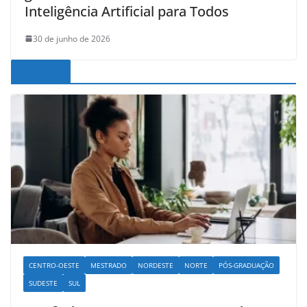
Inteligência Artificial para Todos
30 de junho de 2026
Noticias
CENTRO-OESTE
MESTRADO
NORDESTE
NORTE
PÓS-GRADUAÇÃO
SUDESTE
SUL