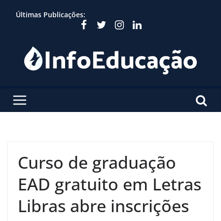
Skip
Últimas Publicações:
to
content
Curso de graduação
EAD gratuito em Letras
Libras abre inscrições