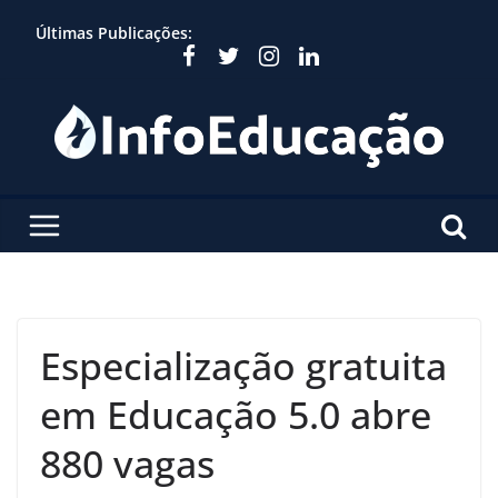
Skip
Últimas Publicações:
to
content
Especialização gratuita
em Educação 5.0 abre
880 vagas