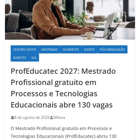
CENTRO-OESTE
MESTRADO
NORDESTE
NORTE
PÓS-GRADUAÇÃO
SUDESTE
SUL
ProfEducatec 2027: Mestrado
Profissional gratuito em
Processos e Tecnologias
Educacionais abre 130 vagas
8 de agosto de 2026
Milena
O Mestrado Profissional gratuito em Processos e
Tecnologias Educacionais (ProfEducatec) abriu 130