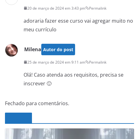
20 de março de 2024 em 3:43 pm
Permalink
adoraria fazer esse curso vai agregar muito no
meu currículo
Milena
Autor do post
25 de março de 2024 em 9:11 am
Permalink
Olá! Caso atenda aos requisitos, precisa se
inscrever 🙂
Fechado para comentários.
Noticias