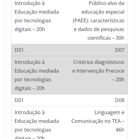
Público-alvo da
educação especial
(PAEE): características
e dados de pesquisas
científicas – 30h
D07
Critérios diagnósticos
e Intervenção Precoce
– 20h
D08
Linguagem e
Comunicação no TEA –
46h