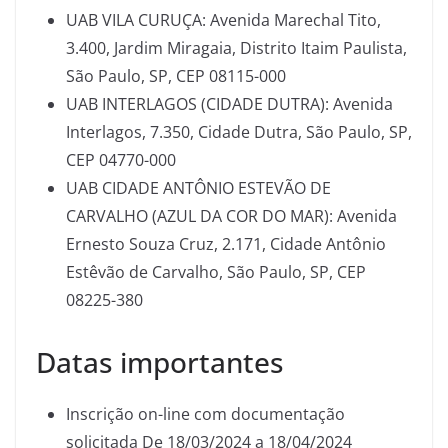
UAB VILA CURUÇA: Avenida Marechal Tito,
3.400, Jardim Miragaia, Distrito Itaim Paulista,
São Paulo, SP, CEP 08115-000
UAB INTERLAGOS (CIDADE DUTRA): Avenida
Interlagos, 7.350, Cidade Dutra, São Paulo, SP,
CEP 04770-000
UAB CIDADE ANTÔNIO ESTEVÃO DE
CARVALHO (AZUL DA COR DO MAR): Avenida
Ernesto Souza Cruz, 2.171, Cidade Antônio
Estêvão de Carvalho, São Paulo, SP, CEP
08225-380
Datas importantes
Inscrição on-line com documentação
solicitada De 18/03/2024 a 18/04/2024