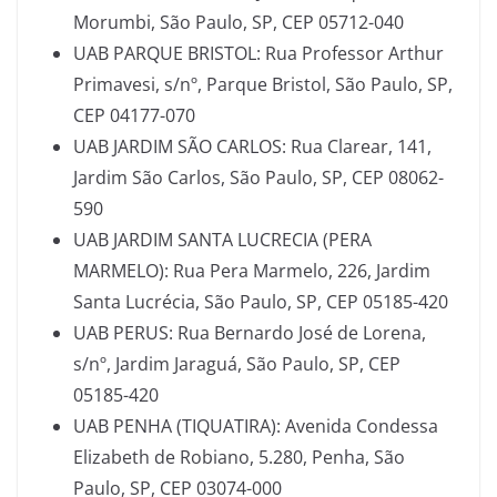
Morumbi, São Paulo, SP, CEP 05712-040
UAB PARQUE BRISTOL: Rua Professor Arthur
Primavesi, s/nº, Parque Bristol, São Paulo, SP,
CEP 04177-070
UAB JARDIM SÃO CARLOS: Rua Clarear, 141,
Jardim São Carlos, São Paulo, SP, CEP 08062-
590
UAB JARDIM SANTA LUCRECIA (PERA
MARMELO): Rua Pera Marmelo, 226, Jardim
Santa Lucrécia, São Paulo, SP, CEP 05185-420
UAB PERUS: Rua Bernardo José de Lorena,
s/nº, Jardim Jaraguá, São Paulo, SP, CEP
05185-420
UAB PENHA (TIQUATIRA): Avenida Condessa
Elizabeth de Robiano, 5.280, Penha, São
Paulo, SP, CEP 03074-000