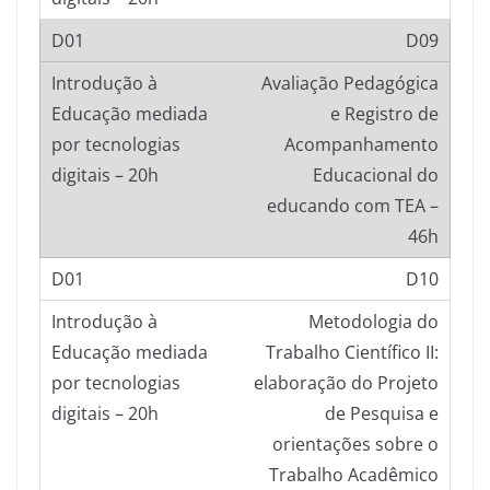
D09
Avaliação Pedagógica
e Registro de
Acompanhamento
Educacional do
educando com TEA –
46h
D10
Metodologia do
Trabalho Científico II:
elaboração do Projeto
de Pesquisa e
orientações sobre o
Trabalho Acadêmico