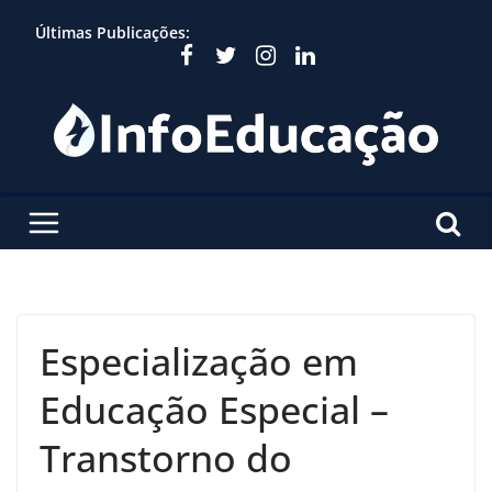
Skip
Últimas Publicações:
to
content
Especialização em
Educação Especial –
Transtorno do