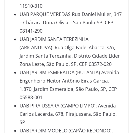
11510-310
UAB PARQUE VEREDAS Rua Daniel Muller, 347
– Chácara Dona Olívia – São Paulo-SP, CEP
08141-290
UAB JARDIM SANTA TEREZINHA
(ARICANDUVA): Rua Olga Fadel Abarca, s/n,
Jardim Santa Terezinha, Distrito Cidade Líder
Zona Leste, São Paulo, SP, CEP 03572-020
UAB JARDIM ESMERALDA (BUTANTÃ) Avenida
Engenheiro Heitor Antônio Eiras Garcia,
1.870, Jardim Esmeralda, São Paulo, SP, CEP
05588-001
UAB PIRAJUSSARA (CAMPO LIMPO): Avenida
Carlos Lacerda, 678, Pirajussara, São Paulo,
SP
UAB JARDIM MODELO (CAPÃO REDONDO):