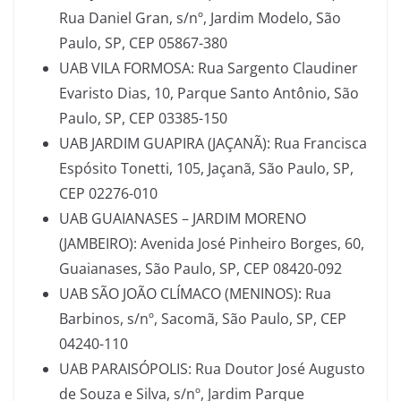
Rua Daniel Gran, s/nº, Jardim Modelo, São
Paulo, SP, CEP 05867-380
UAB VILA FORMOSA: Rua Sargento Claudiner
Evaristo Dias, 10, Parque Santo Antônio, São
Paulo, SP, CEP 03385-150
UAB JARDIM GUAPIRA (JAÇANÃ): Rua Francisca
Espósito Tonetti, 105, Jaçanã, São Paulo, SP,
CEP 02276-010
UAB GUAIANASES – JARDIM MORENO
(JAMBEIRO): Avenida José Pinheiro Borges, 60,
Guaianases, São Paulo, SP, CEP 08420-092
UAB SÃO JOÃO CLÍMACO (MENINOS): Rua
Barbinos, s/nº, Sacomã, São Paulo, SP, CEP
04240-110
UAB PARAISÓPOLIS: Rua Doutor José Augusto
de Souza e Silva, s/nº, Jardim Parque