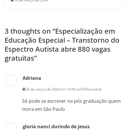
14 de março de 2024
3 thoughts on “
Especialização em
Educação Especial – Transtorno do
Espectro Autista abre 880 vagas
gratuitas
”
Adriana
20 de março de 2024 em 10:50 am
Permalink
Só pode se escrever na pós graduação quem
mora em São Paulo
gloria nanci durindo de jesus