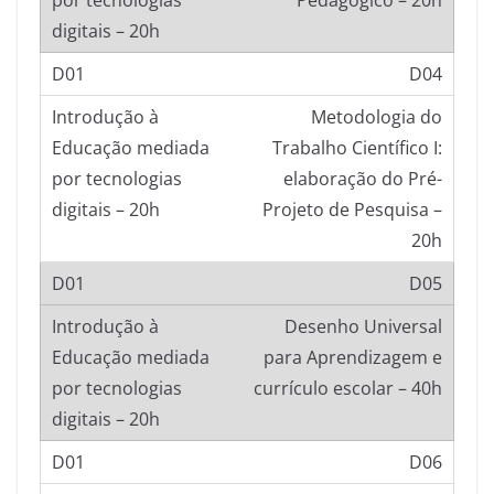
Pedagógico – 20h
D04
Metodologia do
Trabalho Científico I:
elaboração do Pré-
Projeto de Pesquisa –
20h
D05
Desenho Universal
para Aprendizagem e
currículo escolar – 40h
D06