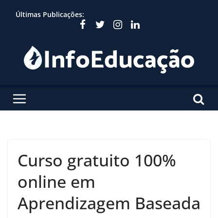
Skip
Últimas Publicações:
to
content
Curso gratuito 100%
online em
Aprendizagem Baseada