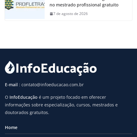
no mestrado profissional gratuito
7 de agosto de 2026
E-mail
: contato@infoeducacao.com.br
O
InfoEducação
é um projeto focado em oferecer
informações sobre especialização, cursos, mestrados e
doutorados gratuitos.
Home