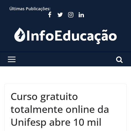
Skip
Últimas Publicações:
to
content
Curso gratuito
totalmente online da
Unifesp abre 10 mil