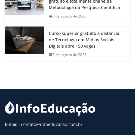
gratuito e totalmente online de
Metodologia da Pesquisa Científica
6 de agosto de 2026
Curso superior gratuito a distância
de Tecnologia em Mídias Sociais
Digitais abre 150 vagas
6 de agosto de 2026
E-mail
: contato@infoeducacao.com.br