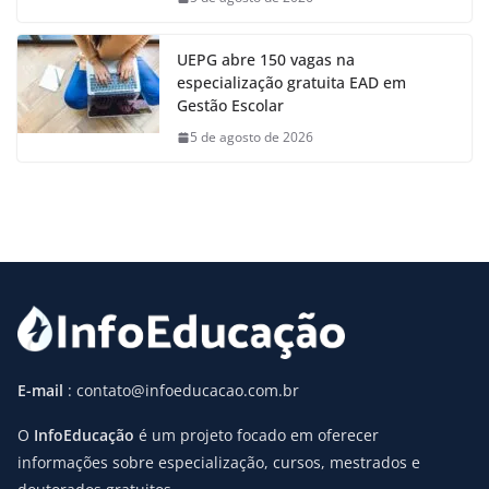
UEPG abre 150 vagas na
especialização gratuita EAD em
Gestão Escolar
5 de agosto de 2026
E-mail
: contato@infoeducacao.com.br
O
InfoEducação
é um projeto focado em oferecer
informações sobre especialização, cursos, mestrados e