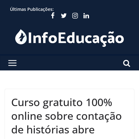
Skip
Últimas Publicações:
to
content
Curso gratuito 100%
online sobre contação
de histórias abre