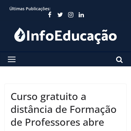
Skip
Últimas Publicações:
to
content
Curso gratuito a
distância de Formação
de Professores abre