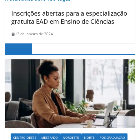
Inscrições abertas para a especialização
gratuita EAD em Ensino de Ciências
13 de janeiro de 2024
Noticias
CENTRO-OESTE
MESTRADO
NORDESTE
NORTE
PÓS-GRADUAÇÃO