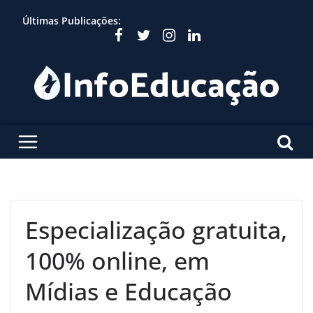
Skip
Últimas Publicações:
to
content
Especialização gratuita,
100% online, em
Mídias e Educação