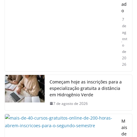
ad
o
7
de
ag
ost
o
de
20
26
Começam hoje as inscrições para a
especialização gratuita a distância
em Hidrogênio Verde
7 de agosto de 2026
M
ais
de