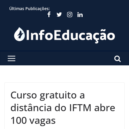
Skip
Últimas Publicações:
to
content
Curso gratuito a
distância do IFTM abre
100 vagas