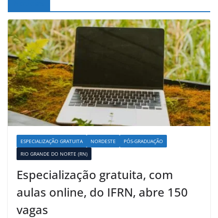
Noticias
ESPECIALIZAÇÃO GRATUITA
NORDESTE
PÓS-GRADUAÇÃO
RIO GRANDE DO NORTE (RN)
Especialização gratuita, com
aulas online, do IFRN, abre 150
vagas