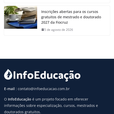
Inscrições abertas para os cursos
gratuitos de mestrado e doutorado
2027 da Fiocruz
5 de agosto de 2026
E-mail
: contato@infoeducacao.com.br
O
InfoEducação
é um projeto focado em oferecer
informações sobre especialização, cursos, mestrados e
doutorados gratuitos.