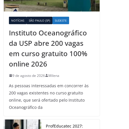
NOTÍCIAS
SÃO PAULO (SP)
SUDESTE
Instituto Oceanográfico
da USP abre 200 vagas
em curso gratuito 100%
online 2026
9 de agosto de 2026
Milena
As pessoas interessadas em concorrer às
200 vagas existentes no curso gratuito
online, que será ofertado pelo Instituto
Oceanográfico da
ProfEducatec 2027: