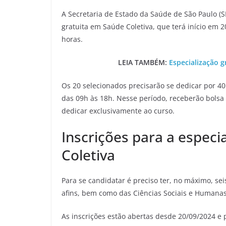
A Secretaria de Estado da Saúde de São Paulo (S
gratuita em Saúde Coletiva, que terá início em 
horas.
LEIA TAMBÉM:
Especialização g
Os 20 selecionados precisarão se dedicar por 40
das 09h às 18h. Nesse período, receberão bolsa 
dedicar exclusivamente ao curso.
Inscrições para a especi
Coletiva
Para se candidatar é preciso ter, no máximo, s
afins, bem como das Ciências Sociais e Humanas
As inscrições estão abertas desde 20/09/2024 e p