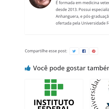
É formada em medicina veter
desde 2013. Possui especializ
Anhanguera, e pós-graduação
ofertada pela Universidade 
Compartilhe esse post:
Você pode gostar tamb