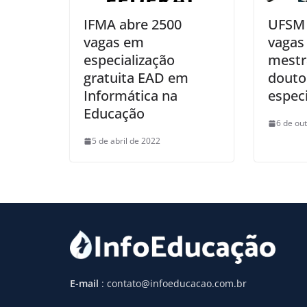
IFMA abre 2500
UFSM 
vagas em
vagas
especialização
mestr
gratuita EAD em
douto
Informática na
especi
Educação
6 de ou
5 de abril de 2022
E-mail
: contato@infoeducacao.com.br