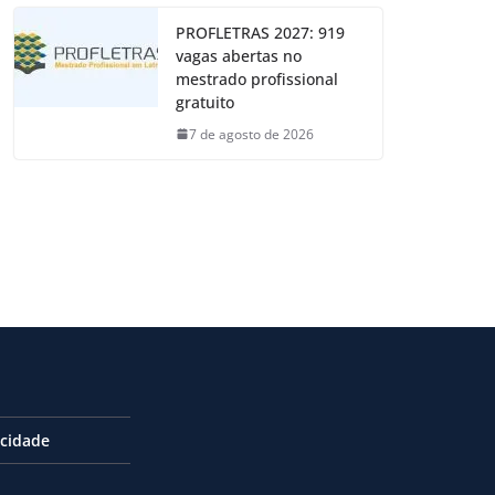
PROFLETRAS 2027: 919
vagas abertas no
mestrado profissional
gratuito
7 de agosto de 2026
acidade