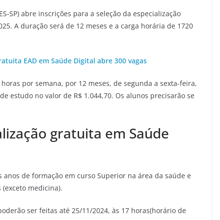
ES-SP) abre inscrições para a seleção da especialização
2025. A duração será de 12 meses e a carga horária de 1720
ratuita EAD em Saúde Digital abre 300 vagas
 horas por semana, por 12 meses, de segunda a sexta-feira,
de estudo no valor de R$ 1.044,70. Os alunos precisarão se
alização gratuita em Saúde
eis anos de formação em curso Superior na área da saúde e
 (exceto medicina).
oderão ser feitas até 25/11/2024, às 17 horas(horário de