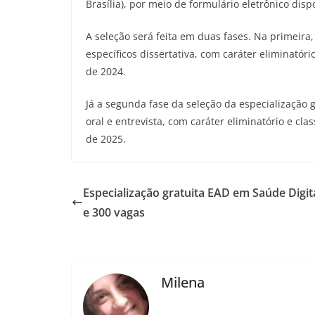
Brasília), por meio de formulário eletrônico dis
A seleção será feita em duas fases. Na primeir
específicos dissertativa, com caráter eliminatór
de 2024.
Já a segunda fase da seleção da especialização g
oral e entrevista, com caráter eliminatório e cla
de 2025.
Especialização gratuita EAD em Saúde Digit
e 300 vagas
Milena