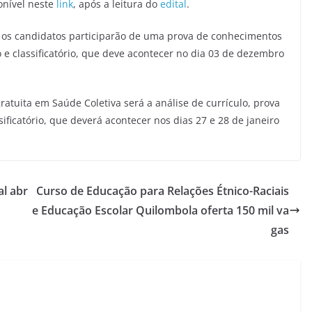
ponível neste
link
, após a leitura do
edital
.
a, os candidatos participarão de uma prova de conhecimentos
io e classificatório, que deve acontecer no dia 03 de dezembro
ratuita em Saúde Coletiva será a análise de currículo, prova
ssificatório, que deverá acontecer nos dias 27 e 28 de janeiro
al abr
Curso de Educação para Relações Étnico-Raciais
e Educação Escolar Quilombola oferta 150 mil va
gas