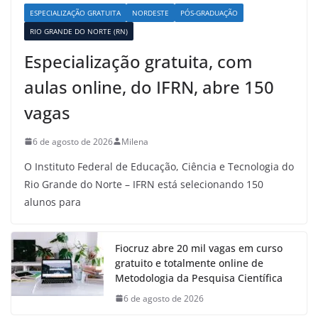
ESPECIALIZAÇÃO GRATUITA
NORDESTE
PÓS-GRADUAÇÃO
RIO GRANDE DO NORTE (RN)
Especialização gratuita, com
aulas online, do IFRN, abre 150
vagas
6 de agosto de 2026
Milena
O Instituto Federal de Educação, Ciência e Tecnologia do
Rio Grande do Norte – IFRN está selecionando 150
alunos para
Fiocruz abre 20 mil vagas em curso
gratuito e totalmente online de
Metodologia da Pesquisa Científica
6 de agosto de 2026