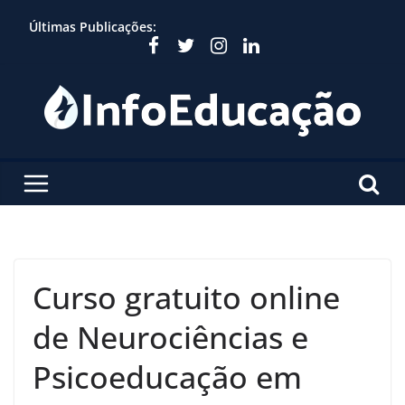
Skip
Últimas Publicações:
to
content
Curso gratuito online
de Neurociências e
Psicoeducação em