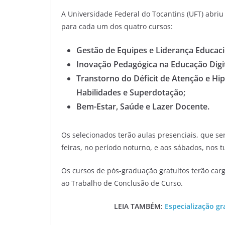
A Universidade Federal do Tocantins (UFT) abriu
para cada um dos quatro cursos:
Gestão de Equipes e Liderança Educaci
Inovação Pedagógica na Educação Digit
Transtorno do Déficit de Atenção e Hip
Habilidades e Superdotação;
Bem-Estar, Saúde e Lazer Docente.
Os selecionados terão aulas presenciais, que s
feiras, no período noturno, e aos sábados, nos t
Os cursos de pós-graduação gratuitos terão carg
ao Trabalho de Conclusão de Curso.
LEIA TAMBÉM:
Especialização gr