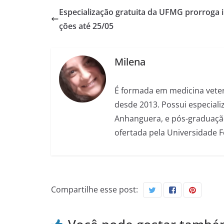
Especialização gratuita da UFMG prorroga i
ções até 25/05
Milena
É formada em medicina veter
desde 2013. Possui especializ
Anhanguera, e pós-graduação
ofertada pela Universidade 
Compartilhe esse post: