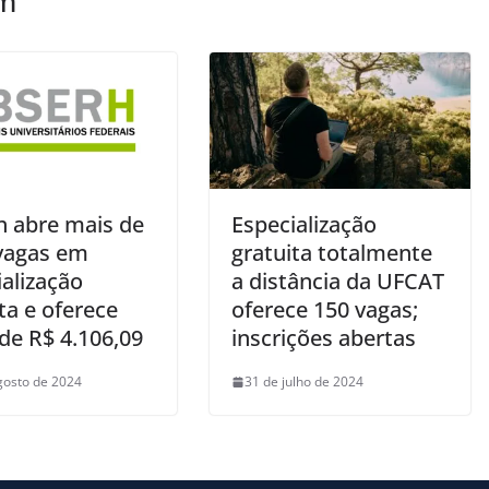
ém
h abre mais de
Especialização
 vagas em
gratuita totalmente
alização
a distância da UFCAT
ta e oferece
oferece 150 vagas;
de R$ 4.106,09
inscrições abertas
gosto de 2024
31 de julho de 2024