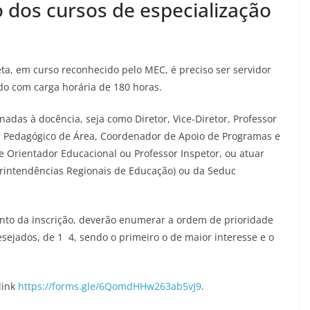
o dos cursos de especialização
ta, em curso reconhecido pelo MEC, é preciso ser servidor
ado com carga horária de 180 horas.
nadas à docência, seja como Diretor, Vice-Diretor, Professor
 Pedagógico de Área, Coordenador de Apoio de Programas e
e Orientador Educacional ou Professor Inspetor, ou atuar
erintendências Regionais de Educação) ou da Seduc
to da inscrição, deverão enumerar a ordem de prioridade
esejados, de 1 4, sendo o primeiro o de maior interesse e o
link
https://forms.gle/6QomdHHw263ab5vJ9
.