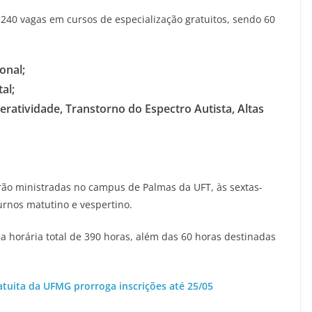
 240 vagas em cursos de especialização gratuitos, sendo 60
onal;
al;
eratividade, Transtorno do Espectro Autista, Altas
erão ministradas no campus de Palmas da UFT, às sextas-
urnos matutino e vespertino.
a horária total de 390 horas, além das 60 horas destinadas
atuita da UFMG prorroga inscrições até 25/05