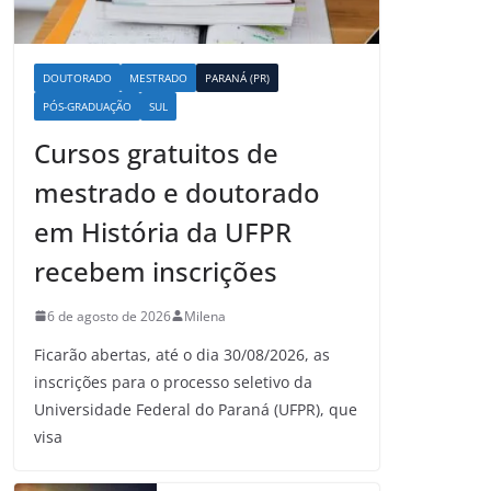
DOUTORADO
MESTRADO
PARANÁ (PR)
PÓS-GRADUAÇÃO
SUL
Cursos gratuitos de
mestrado e doutorado
em História da UFPR
recebem inscrições
6 de agosto de 2026
Milena
Ficarão abertas, até o dia 30/08/2026, as
inscrições para o processo seletivo da
Universidade Federal do Paraná (UFPR), que
visa