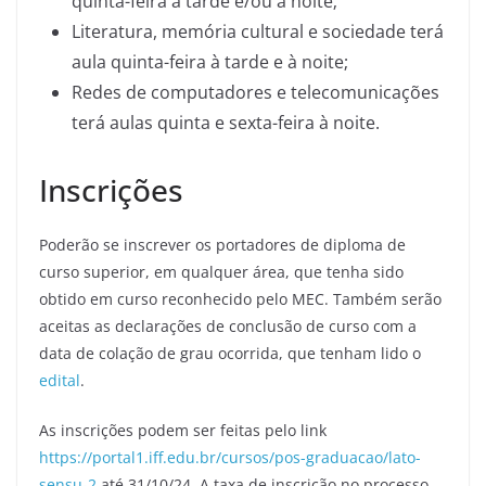
quinta-feira à tarde e/ou à noite;
Literatura, memória cultural e sociedade terá
aula quinta-feira à tarde e à noite;
Redes de computadores e telecomunicações
terá aulas quinta e sexta-feira à noite.
Inscrições
Poderão se inscrever os portadores de diploma de
curso superior, em qualquer área, que tenha sido
obtido em curso reconhecido pelo MEC. Também serão
aceitas as declarações de conclusão de curso com a
data de colação de grau ocorrida, que tenham lido o
edital
.
As inscrições podem ser feitas pelo link
https://portal1.iff.edu.br/cursos/pos-graduacao/lato-
sensu-2
até 31/10/24. A taxa de inscrição no processo