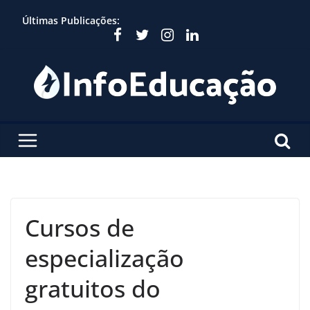
Skip
Últimas Publicações:
to
content
Cursos de
especialização
gratuitos do