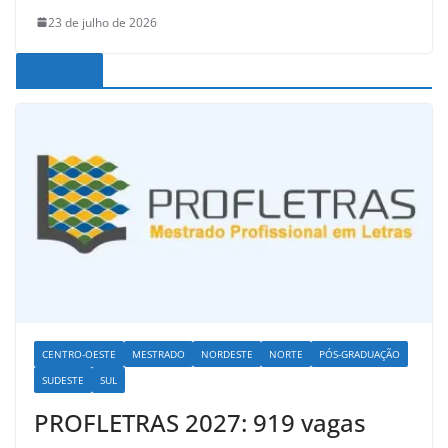
23 de julho de 2026
Noticias
CENTRO-OESTE
MESTRADO
NORDESTE
NORTE
PÓS-GRADUAÇÃO
SUDESTE
SUL
PROFLETRAS 2027: 919 vagas