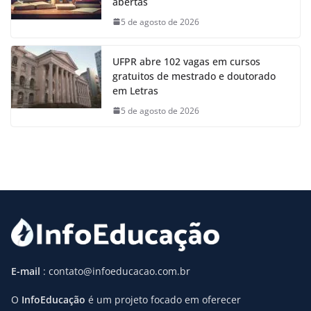
abertas
5 de agosto de 2026
UFPR abre 102 vagas em cursos
gratuitos de mestrado e doutorado
em Letras
5 de agosto de 2026
E-mail
: contato@infoeducacao.com.br
O
InfoEducação
é um projeto focado em oferecer