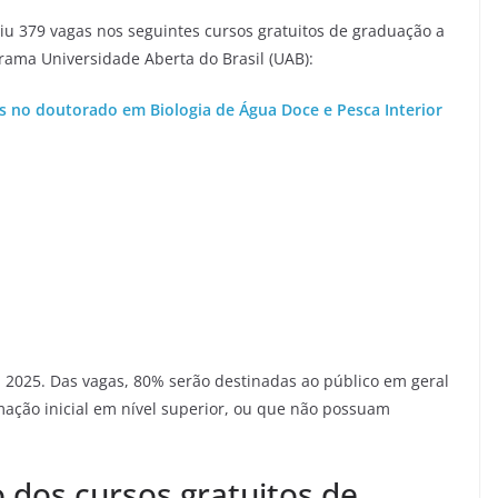
riu 379 vagas nos seguintes cursos gratuitos de graduação a
rama Universidade Aberta do Brasil (UAB):
as no doutorado em Biologia de Água Doce e Pesca Interior
em 2025. Das vagas, 80% serão destinadas ao público em geral
ação inicial em nível superior, ou que não possuam
o dos cursos gratuitos de