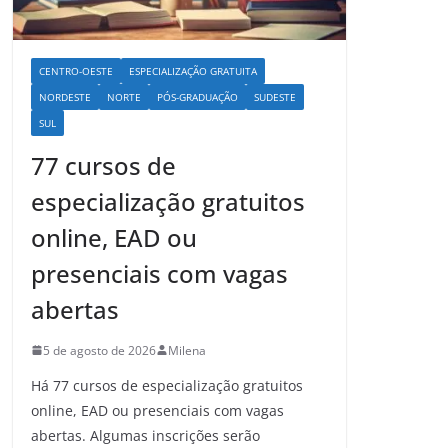
CENTRO-OESTE
ESPECIALIZAÇÃO GRATUITA
NORDESTE
NORTE
PÓS-GRADUAÇÃO
SUDESTE
SUL
77 cursos de
especialização gratuitos
online, EAD ou
presenciais com vagas
abertas
5 de agosto de 2026
Milena
Há 77 cursos de especialização gratuitos
online, EAD ou presenciais com vagas
abertas. Algumas inscrições serão