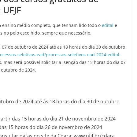
a UFJF
 ensino médio completo, que tenham lido todo o
edital
e
is no polo escolhido, sempre que necessário.
a 07 de outubro de 2024 até as 18 horas do dia 30 de outubro
ocessos-seletivos-ead/processos-seletivos-ead-2024-edital-
0, mas será possível solicitar a isenção das 15 horas do dia 07
e outubro de 2024.
utubro de 2024 até às 18 horas do dia 30 de outubro
partir das 15 horas do dia 21 de novembro de 2024
 das 15 horas do dia 26 de novembro de 2024
nsultar datas no site da Cdara: www.ufjf.br/cdara