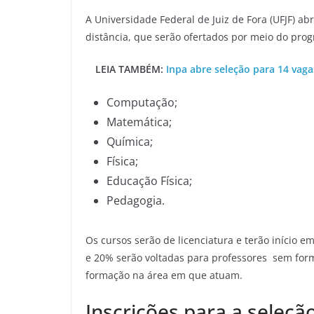
A Universidade Federal de Juiz de Fora (UFJF) ab
distância, que serão ofertados por meio do prog
LEIA TAMBÉM:
Inpa abre seleção para 14 vag
Computação;
Matemática;
Química;
Física;
Educação Física;
Pedagogia.
Os cursos serão de licenciatura e terão início 
e 20% serão voltadas para professores sem form
formação na área em que atuam.
Inscrições para a seleçã