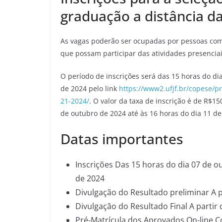
graduação a distância d
As vagas poderão ser ocupadas por pessoas com
que possam participar das atividades presencia
O período de inscrições será das 15 horas do di
de 2024 pelo link
https://www2.ufjf.br/copese/pr
21-2024/
. O valor da taxa de inscrição é de R$15
de outubro de 2024 até às 16 horas do dia 11 d
Datas importantes
Inscrições Das 15 horas do dia 07 de o
de 2024
Divulgação do Resultado preliminar A 
Divulgação do Resultado Final A partir
Pré-Matrícula dos Aprovados On-line Co