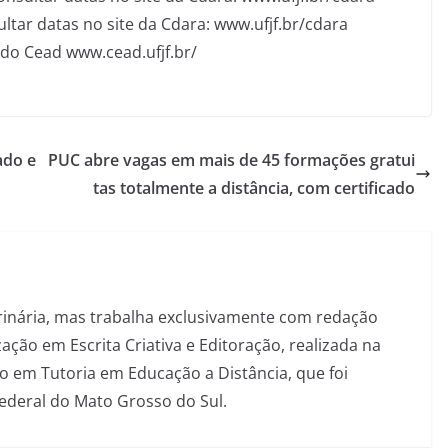
tar datas no site da Cdara: www.ufjf.br/cdara
 do Cead www.cead.ufjf.br/
ado e
PUC abre vagas em mais de 45 formações gratui
tas totalmente a distância, com certificado
inária, mas trabalha exclusivamente com redação
ação em Escrita Criativa e Editoração, realizada na
 em Tutoria em Educação a Distância, que foi
Federal do Mato Grosso do Sul.