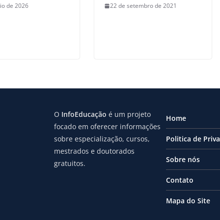
io de 2026
22 de setembro de 2021
O
InfoEducação
é um projeto
Home
focado em oferecer informações
sobre especialização, cursos,
Politica de Priv
mestrados e doutorados
Sobre nós
gratuitos.
Contato
Mapa do Site