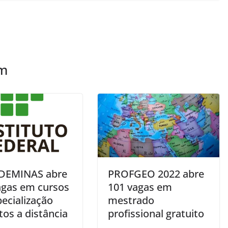
ém
DEMINAS abre
PROFGEO 2022 abre
agas em cursos
101 vagas em
ecialização
mestrado
tos a distância
profissional gratuito