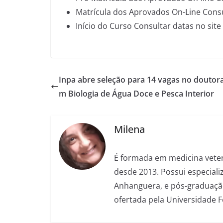
Matrícula dos Aprovados On-Line Consul
Início do Curso Consultar datas no site
Inpa abre seleção para 14 vagas no doutor
m Biologia de Água Doce e Pesca Interior
Milena
É formada em medicina veter
desde 2013. Possui especializ
Anhanguera, e pós-graduação
ofertada pela Universidade 