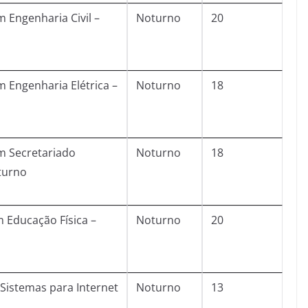
 Engenharia Civil –
Noturno
20
 Engenharia Elétrica –
Noturno
18
m Secretariado
Noturno
18
turno
m Educação Física –
Noturno
20
Sistemas para Internet
Noturno
13