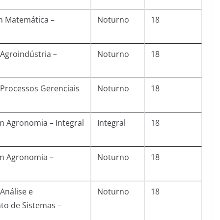
m Matemática –
Noturno
18
Agroindústria –
Noturno
18
Processos Gerenciais
Noturno
18
 Agronomia – Integral
Integral
18
m Agronomia –
Noturno
18
Análise e
Noturno
18
to de Sistemas –