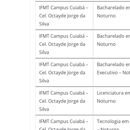
IFMT Campus Cuiabá –
Bacharelado em
Cel. Octayde Jorge da
Noturno
Silva
IFMT Campus Cuiabá –
Bacharelado em
Cel. Octayde Jorge da
Noturno
Silva
IFMT Campus Cuiabá –
Bacharelado e
Cel. Octayde Jorge da
Executivo – No
Silva
IFMT Campus Cuiabá –
Licenciatura e
Cel. Octayde Jorge da
Noturno
Silva
IFMT Campus Cuiabá –
Tecnologia em 
Cel. Octayde Jorge da
– Noturno