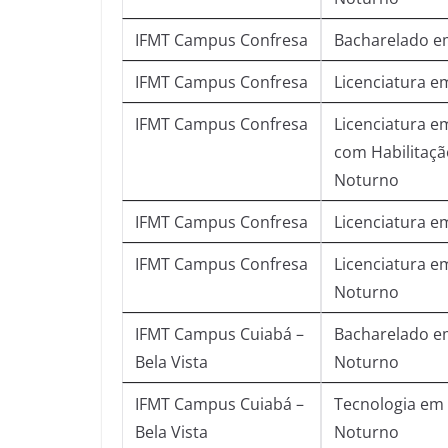
IFMT Campus Confresa
Bacharelado em
IFMT Campus Confresa
Licenciatura e
IFMT Campus Confresa
Licenciatura e
com Habilitaçã
Noturno
IFMT Campus Confresa
Licenciatura e
IFMT Campus Confresa
Licenciatura e
Noturno
IFMT Campus Cuiabá –
Bacharelado em
Bela Vista
Noturno
IFMT Campus Cuiabá –
Tecnologia em
Bela Vista
Noturno