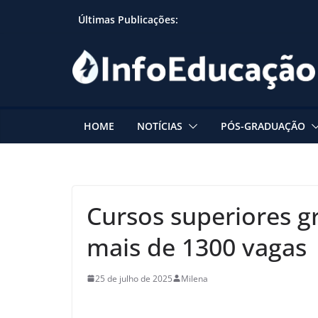
Skip
Últimas Publicações:
to
content
HOME
NOTÍCIAS
PÓS-GRADUAÇÃO
Cursos superiores g
mais de 1300 vagas
25 de julho de 2025
Milena