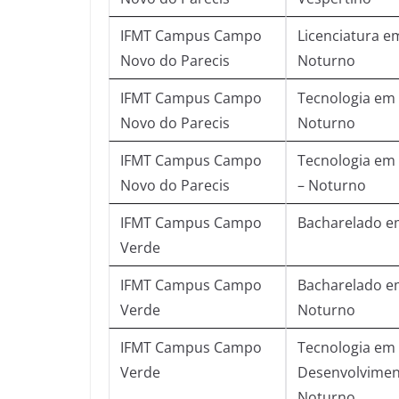
IFMT Campus Campo
Licenciatura e
Novo do Parecis
Noturno
IFMT Campus Campo
Tecnologia em 
Novo do Parecis
Noturno
IFMT Campus Campo
Tecnologia em 
Novo do Parecis
– Noturno
IFMT Campus Campo
Bacharelado em
Verde
IFMT Campus Campo
Bacharelado e
Verde
Noturno
IFMT Campus Campo
Tecnologia em 
Verde
Desenvolvimen
Noturno