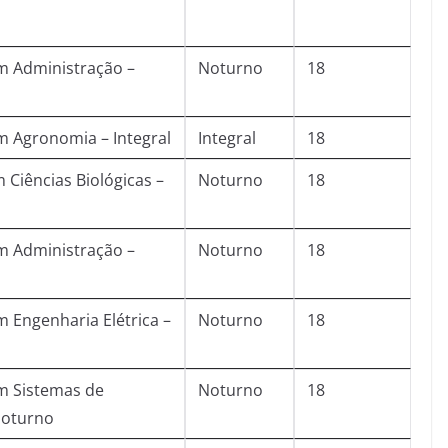
m Administração –
Noturno
18
 Agronomia – Integral
Integral
18
 Ciências Biológicas –
Noturno
18
m Administração –
Noturno
18
 Engenharia Elétrica –
Noturno
18
m Sistemas de
Noturno
18
Noturno