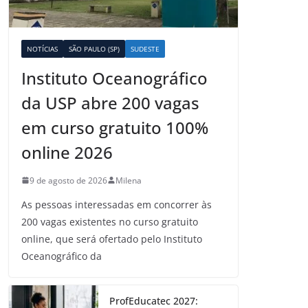
NOTÍCIAS
SÃO PAULO (SP)
SUDESTE
Instituto Oceanográfico
da USP abre 200 vagas
em curso gratuito 100%
online 2026
9 de agosto de 2026
Milena
As pessoas interessadas em concorrer às
200 vagas existentes no curso gratuito
online, que será ofertado pelo Instituto
Oceanográfico da
ProfEducatec 2027: