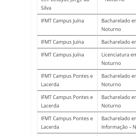
Silva
IFMT Campus Juína
Bacharelado e
Noturno
IFMT Campus Juína
Bacharelado em
IFMT Campus Juína
Licenciatura em
Noturno
IFMT Campus Pontes e
Bacharelado e
Lacerda
Noturno
IFMT Campus Pontes e
Bacharelado em
Lacerda
Noturno
IFMT Campus Pontes e
Bacharelado e
Lacerda
Informação – 